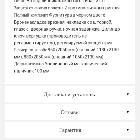
На подшипниках скрытого типа - 3 шт.
Петли
2 противосъемных ригеля
Защита от снятия полотна
Фурнитура в черном цвете:
Полный комплект
Броненакладка врезная, накладка со шторкой,
глазок , дверная ручка, ночная задвижка. Цилиндр
ключ-вертушка (производитель не
регламентируется), регулируемый эксцентрик.
960х2050 мм (внешний 1130х2130
Размер по коробу
мм), 880х2050 мм (внешний 1050х2130 мм)
Увеличенный металлический
Дополнительно
наличник 100 мм
Доставка и установка
Отзывы
Гарантия