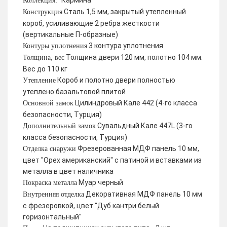
Кармина
Коллекция:
Сталь 1,5 мм, закрытый утепленный
Конструкция
короб, усиливающие 2 ребра жесткости
(вертикальные П-образные)
3 контура уплотнения
Контуры уплотнения
Толщина двери 120 мм, полотно 104 мм.
Толщина, вес
Вес до 110 кг
Короб и полотно двери полностью
Утепление
утеплено базальтовой плитой
Цилиндровый Кале 442 (4-го класса
Основной замок
безопасности, Турция)
Сувальдный Кале 447L (3-го
Дополнительный замок
класса безопасности, Турция)
Фрезерованная МДФ панель 10 мм,
Отделка снаружи
цвет "Орех американский" с патиной и вставками из
металла в цвет наличника
Муар черный
Покраска металла
Декоративная МДФ панель 10 мм
Внутренняя отделка
с фрезеровкой, цвет "Дуб кантри белый
горизонтальный"