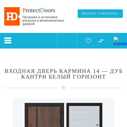
P
rotect
D
oors
ВЫЗВАТЬ ЗАМЕРЩИКА
Продажа и установка
входных и межкомнатных
дверей
ВХОДНАЯ ДВЕРЬ КАРМИНА 14 — ДУБ
КАНТРИ БЕЛЫЙ ГОРИЗОНТ