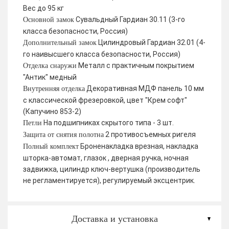
Вес до 95 кг
Сувальдный Гардиан 30.11 (3-го
Основной замок
класса безопасности, Россия)
Цилиндровый Гардиан 32.01 (4-
Дополнительный замок
го наивысшего класса безопасности, Россия)
Металл с практичным покрытием
Отделка снаружи
"Антик" медный
Декоративная МДФ панель 10 мм
Внутренняя отделка
с классической фрезеровкой, цвет "Крем софт"
(Капучино 853-2)
На подшипниках скрытого типа - 3 шт.
Петли
2 противосъемных ригеля
Защита от снятия полотна
Броненакладка врезная, накладка
Полный комплект
шторка-автомат, глазок , дверная ручка, ночная
задвижка, цилиндр ключ-вертушка (производитель
не регламентируется), регулируемый эксцентрик.
Доставка и установка