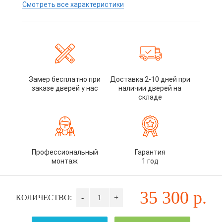
Смотреть все характеристики
Замер бесплатно при
Доставка 2-10 дней при
заказе дверей у нас
наличии дверей на
складе
Профессиональный
Гарантия
монтаж
1 год
35 300
р.
КОЛИЧЕСТВО:
-
+