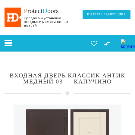
P
rotect
D
oors
ВЫЗВАТЬ ЗАМЕРЩИКА
Продажа и установка
входных и межкомнатных
дверей
ВХОДНАЯ ДВЕРЬ КЛАССИК АНТИК
МЕДНЫЙ 03 — КАПУЧИНО