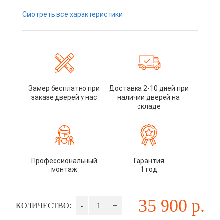
Смотреть все характеристики
Замер бесплатно при
Доставка 2-10 дней при
заказе дверей у нас
наличии дверей на
складе
Профессиональный
Гарантия
монтаж
1 год
35 900
р.
КОЛИЧЕСТВО:
-
+