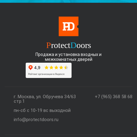
P
rotect
D
oors
Продажа и установка входных и
межкомнатных дверей
г. Москва, ул. Обручева 34/63
+7 (965) 368 58 68
стр.1
пн-сб с 10-19 вс выходной
info@protectdoors.ru