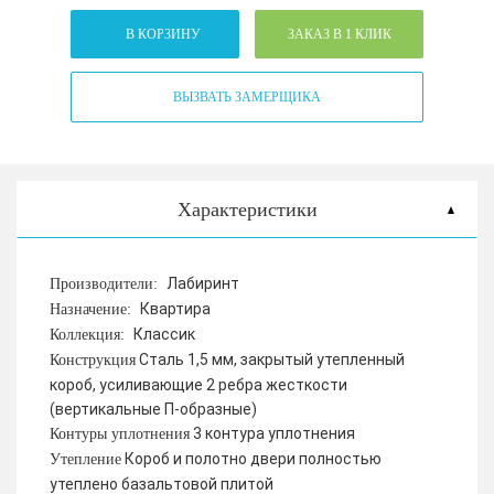
В КОРЗИНУ
ЗАКАЗ В 1 КЛИК
ВЫЗВАТЬ ЗАМЕРЩИКА
Характеристики
Лабиринт
Производители:
Квартира
Назначение:
Классик
Коллекция:
Сталь 1,5 мм, закрытый утепленный
Конструкция
короб, усиливающие 2 ребра жесткости
(вертикальные П-образные)
3 контура уплотнения
Контуры уплотнения
Короб и полотно двери полностью
Утепление
утеплено базальтовой плитой