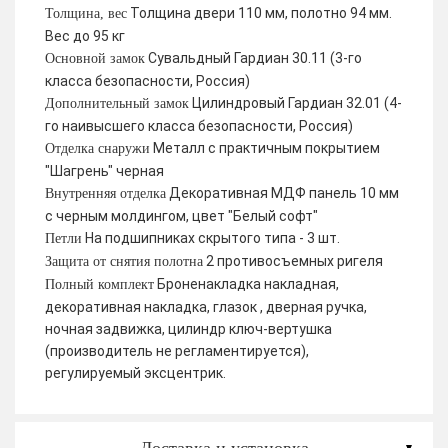
Толщина двери 110 мм, полотно 94 мм.
Толщина, вес
Вес до 95 кг
Сувальдный Гардиан 30.11 (3-го
Основной замок
класса безопасности, Россия)
Цилиндровый Гардиан 32.01 (4-
Дополнительный замок
го наивысшего класса безопасности, Россия)
Металл с практичным покрытием
Отделка снаружи
"Шагрень" черная
Декоративная МДФ панель 10 мм
Внутренняя отделка
с черным молдингом, цвет "Белый софт"
На подшипниках скрытого типа - 3 шт.
Петли
2 противосъемных ригеля
Защита от снятия полотна
Броненакладка накладная,
Полный комплект
декоративная накладка, глазок , дверная ручка,
ночная задвижка, цилиндр ключ-вертушка
(производитель не регламентируется),
регулируемый эксцентрик.