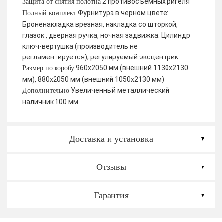
2 противосъемных ригеля
Защита от снятия полотна
Фурнитура в черном цвете:
Полный комплект
Броненакладка врезная, накладка со шторкой,
глазок , дверная ручка, ночная задвижка. Цилиндр
ключ-вертушка (производитель не
регламентируется), регулируемый эксцентрик.
960х2050 мм (внешний 1130х2130
Размер по коробу
мм), 880х2050 мм (внешний 1050х2130 мм)
Увеличенный металлический
Дополнительно
наличник 100 мм
Доставка и установка
Отзывы
Гарантия