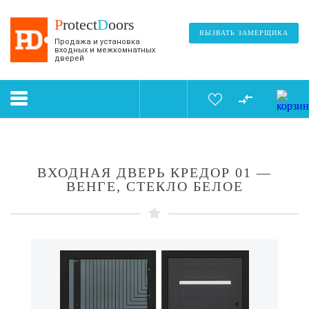
P
rotect
D
oors
ВЫЗВАТЬ ЗАМЕРЩИКА
Продажа и установка
входных и межкомнатных
дверей
ВХОДНАЯ ДВЕРЬ КРЕДОР 01 —
ВЕНГЕ, СТЕКЛО БЕЛОЕ