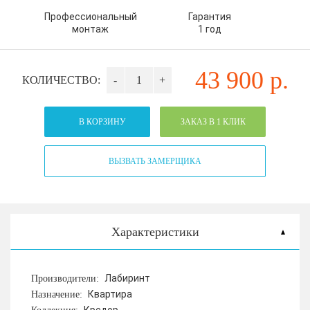
Профессиональный
Гарантия
монтаж
1 год
43 900
р.
КОЛИЧЕСТВО:
-
+
В КОРЗИНУ
ЗАКАЗ В 1 КЛИК
ВЫЗВАТЬ ЗАМЕРЩИКА
Характеристики
Лабиринт
Производители:
Квартира
Назначение: