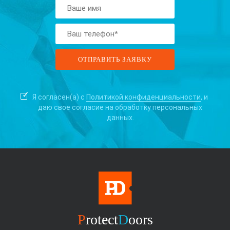
Я согласен(а) с
Политикой конфиденциальности
, и
даю свое согласие на
обработку персональных
данных.
P
rotect
D
oors