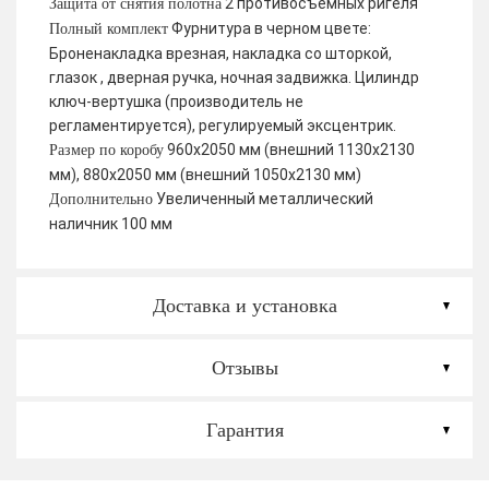
2 противосъемных ригеля
Защита от снятия полотна
Фурнитура в черном цвете:
Полный комплект
Броненакладка врезная, накладка со шторкой,
глазок , дверная ручка, ночная задвижка. Цилиндр
ключ-вертушка (производитель не
регламентируется), регулируемый эксцентрик.
960х2050 мм (внешний 1130х2130
Размер по коробу
мм), 880х2050 мм (внешний 1050х2130 мм)
Увеличенный металлический
Дополнительно
наличник 100 мм
Доставка и установка
Отзывы
Гарантия