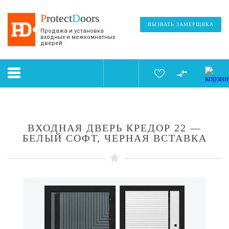
P
rotect
D
oors
ВЫЗВАТЬ ЗАМЕРЩИКА
Продажа и установка
входных и межкомнатных
дверей
ВХОДНАЯ ДВЕРЬ КРЕДОР 22 —
БЕЛЫЙ СОФТ, ЧЕРНАЯ ВСТАВКА