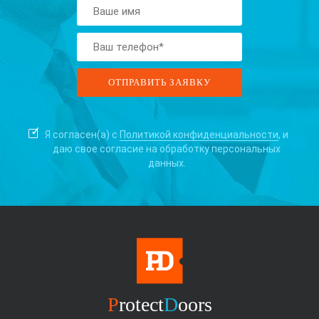
Я согласен(а) с
Политикой конфиденциальности
, и
даю свое согласие на
обработку персональных
данных.
P
rotect
D
oors