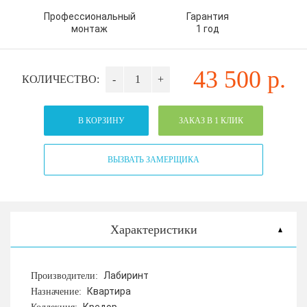
Профессиональный
Гарантия
монтаж
1 год
43 500
р.
КОЛИЧЕСТВО:
-
+
В КОРЗИНУ
ЗАКАЗ В 1 КЛИК
ВЫЗВАТЬ ЗАМЕРЩИКА
Характеристики
Лабиринт
Производители:
Квартира
Назначение: