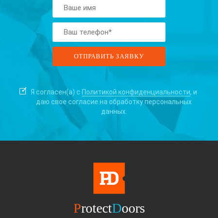
Я согласен(а) с
Политикой конфиденциальности
, и
даю свое согласие на
обработку персональных
данных.
P
rotect
D
oors