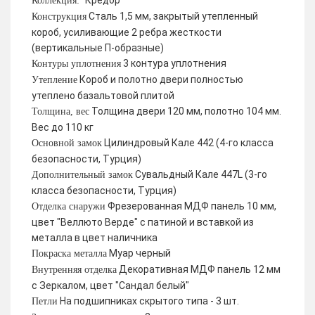
Кредор
Коллекция:
Сталь 1,5 мм, закрытый утепленный
Конструкция
короб, усиливающие 2 ребра жесткости
(вертикальные П-образные)
3 контура уплотнения
Контуры уплотнения
Короб и полотно двери полностью
Утепление
утеплено базальтовой плитой
Толщина двери 120 мм, полотно 104 мм.
Толщина, вес
Вес до 110 кг
Цилиндровый Кале 442 (4-го класса
Основной замок
безопасности, Турция)
Сувальдный Кале 447L (3-го
Дополнительный замок
класса безопасности, Турция)
Фрезерованная МДФ панель 10 мм,
Отделка снаружи
цвет "Веллюто Верде" с патиной и вставкой из
металла в цвет наличника
Муар черный
Покраска металла
Декоративная МДФ панель 12 мм
Внутренняя отделка
с Зеркалом, цвет "Сандал белый"
На подшипниках скрытого типа - 3 шт.
Петли