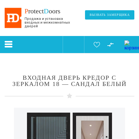
P
rotect
D
oors
ВЫЗВАТЬ ЗАМЕРЩИКА
Продажа и установка
входных и межкомнатных
дверей
ВХОДНАЯ ДВЕРЬ КРЕДОР С
ЗЕРКАЛОМ 18 — САНДАЛ БЕЛЫЙ