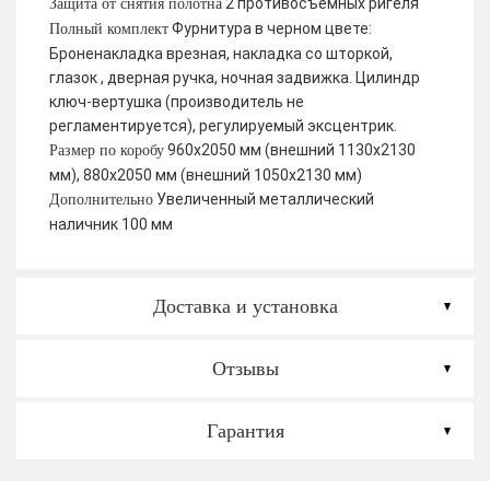
2 противосъемных ригеля
Защита от снятия полотна
Фурнитура в черном цвете:
Полный комплект
Броненакладка врезная, накладка со шторкой,
глазок , дверная ручка, ночная задвижка. Цилиндр
ключ-вертушка (производитель не
регламентируется), регулируемый эксцентрик.
960х2050 мм (внешний 1130х2130
Размер по коробу
мм), 880х2050 мм (внешний 1050х2130 мм)
Увеличенный металлический
Дополнительно
наличник 100 мм
Доставка и установка
Отзывы
Гарантия