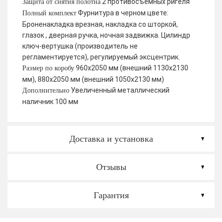
2 противосъемных ригеля
Защита от снятия полотна
Фурнитура в черном цвете:
Полный комплект
Броненакладка врезная, накладка со шторкой,
глазок , дверная ручка, ночная задвижка. Цилиндр
ключ-вертушка (производитель не
регламентируется), регулируемый эксцентрик.
960х2050 мм (внешний 1130х2130
Размер по коробу
мм), 880х2050 мм (внешний 1050х2130 мм)
Увеличенный металлический
Дополнительно
наличник 100 мм
Доставка и установка
Отзывы
Гарантия