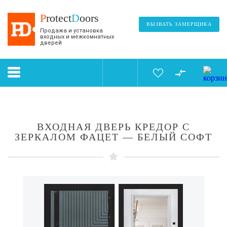
P
rotect
D
oors
ВЫЗВАТЬ ЗАМЕРЩИКА
Продажа и установка
входных и межкомнатных
дверей
ВХОДНАЯ ДВЕРЬ КРЕДОР С
ЗЕРКАЛОМ ФАЦЕТ — БЕЛЫЙ СОФТ