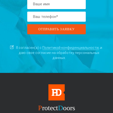
Я согласен(а) с
Политикой конфиденциальности
, и
даю свое согласие на
обработку персональных
данных.
P
rotect
D
oors