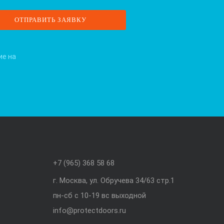
ие на
+7 (965) 368 58 68
г. Москва, ул. Обручева 34/63 стр.1
пн-сб с 10-19 вс выходной
info@protectdoors.ru