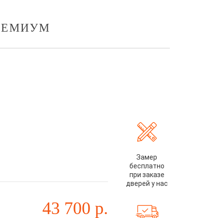
ПРЕМИУМ
Замер
бесплатно
при заказе
дверей у нас
43 700
р.