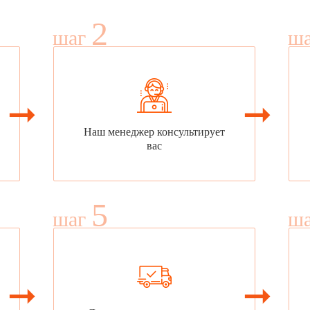
2
шаг
ш
Наш менеджер консультирует
вас
5
шаг
ш