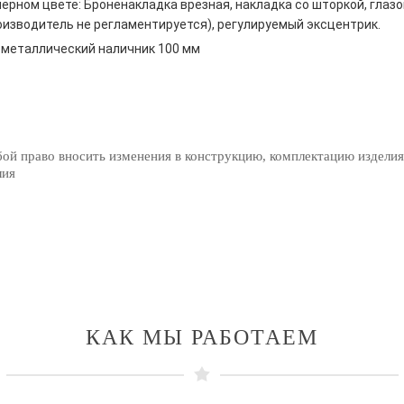
ерном цвете: Броненакладка врезная, накладка со шторкой, глазо
оизводитель не регламентируется), регулируемый эксцентрик.
металлический наличник 100 мм
бой право вносить изменения в конструкцию, комплектацию изделия
лия
КАК МЫ РАБОТАЕМ