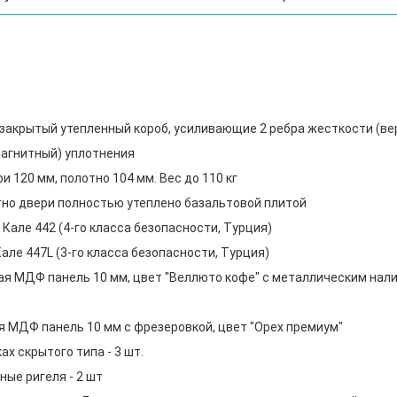
, закрытый утепленный короб, усиливающие 2 ребра жесткости (в
 магнитный) уплотнения
 120 мм, полотно 104 мм. Вес до 110 кг
тно двери полностью утеплено базальтовой плитой
Кале 442 (4-го класса безопасности, Турция)
але 447L (3-го класса безопасности, Турция)
я МДФ панель 10 мм, цвет "Веллюто кофе" с металлическим нал
 МДФ панель 10 мм с фрезеровкой, цвет "Орех премиум"
х скрытого типа - 3 шт.
ые ригеля - 2 шт