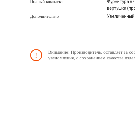
Фурнитура в ч
Полный комплект
вертушка (пр
Увеличенный 
Дополнительно
Внимание! Производитель, оставляет за со
уведомления, с сохранением качества изде