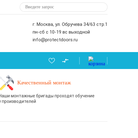
г. Москва, ул. Обручева 34/63 стр.1
пн-сб с 10-19 вс выходной
info@protectdoors.ru
Качественный монтаж
Наши монтажные бригады проходят обучение
у производителей