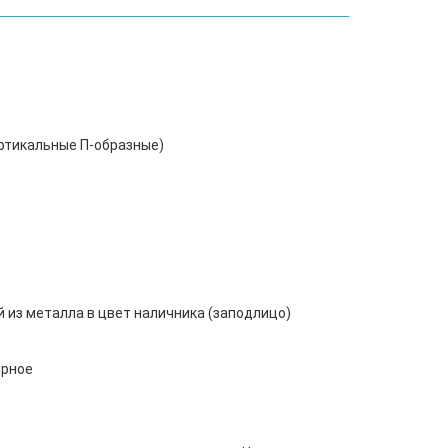
ертикальные П-образные)
 из металла в цвет наличника (заподлицо)
ерное