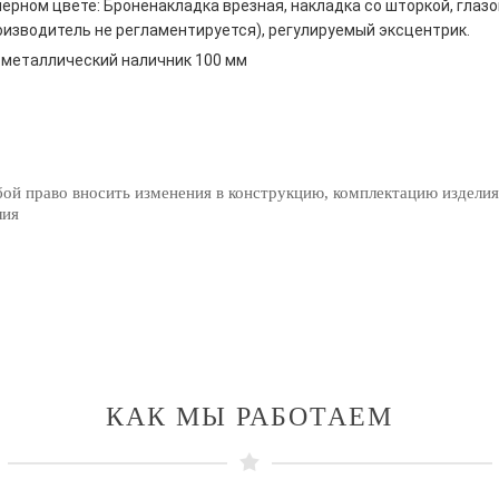
ерном цвете: Броненакладка врезная, накладка со шторкой, глазо
оизводитель не регламентируется), регулируемый эксцентрик.
металлический наличник 100 мм
бой право вносить изменения в конструкцию, комплектацию изделия
лия
КАК МЫ РАБОТАЕМ