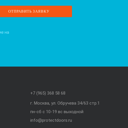
ие на
+7 (965) 368 58 68
г. Москва, ул. Обручева 34/63 стр.1
пн-сб с 10-19 вс выходной
info@protectdoors.ru