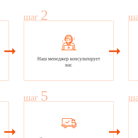
2
шаг
ш
Наш менеджер консультирует
вас
5
шаг
ш