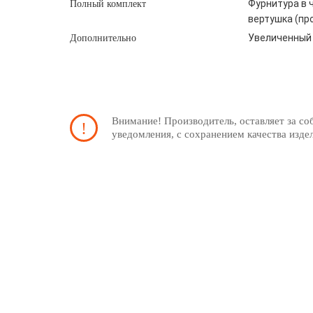
Фурнитура в ч
Полный комплект
вертушка (пр
Увеличенный 
Дополнительно
Внимание! Производитель, оставляет за со
уведомления, с сохранением качества изде