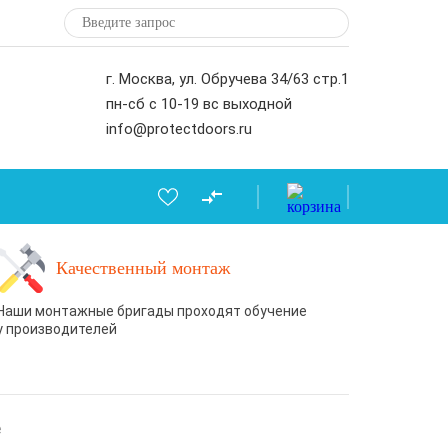
г. Москва, ул. Обручева 34/63 стр.1
пн-сб с 10-19 вс выходной
info@protectdoors.ru
Качественный монтаж
Наши монтажные бригады проходят обучение
у производителей
е