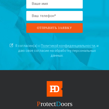
Я согласен(а) с
Политикой конфиденциальности
, и
даю свое согласие на
обработку персональных
данных.
P
rotect
D
oors