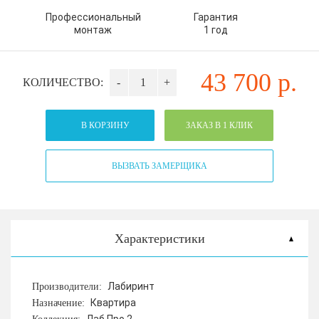
Профессиональный
Гарантия
монтаж
1 год
43 700
р.
КОЛИЧЕСТВО:
-
+
В КОРЗИНУ
ЗАКАЗ В 1 КЛИК
ВЫЗВАТЬ ЗАМЕРЩИКА
Характеристики
Лабиринт
Производители:
Квартира
Назначение: