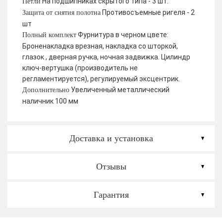
На подшипниках скрытого типа - 3 шт.
Петли
Противосъемные ригеля - 2
Защита от снятия полотна
шт
Фурнитура в черном цвете:
Полный комплект
Броненакладка врезная, накладка со шторкой,
глазок , дверная ручка, ночная задвижка. Цилиндр
ключ-вертушка (производитель не
регламентируется), регулируемый эксцентрик.
Увеличенный металлический
Дополнительно
наличник 100 мм
Доставка и установка
Отзывы
Гарантия