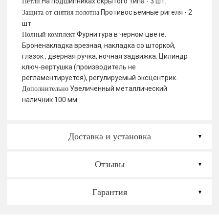
На подшипниках скрытого типа - 3 шт.
Петли
Противосъемные ригеля - 2
Защита от снятия полотна
шт
Фурнитура в черном цвете:
Полный комплект
Броненакладка врезная, накладка со шторкой,
глазок , дверная ручка, ночная задвижка. Цилиндр
ключ-вертушка (производитель не
регламентируется), регулируемый эксцентрик.
Увеличенный металлический
Дополнительно
наличник 100 мм
Доставка и установка
Отзывы
Гарантия