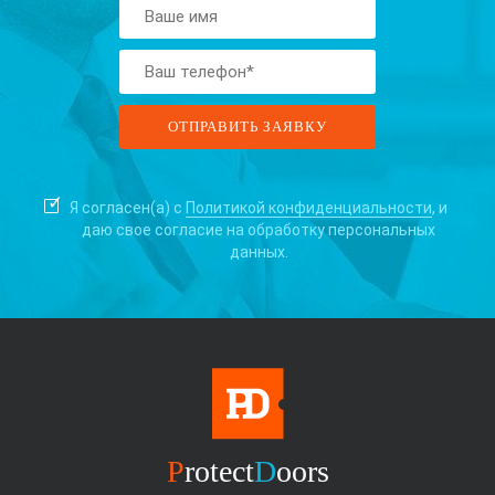
Я согласен(а) с
Политикой конфиденциальности
, и
даю свое согласие на
обработку персональных
данных.
P
rotect
D
oors