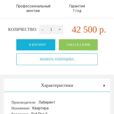
Профессиональный
Гарантия
монтаж
1 год
42 500
р.
КОЛИЧЕСТВО:
-
+
В КОРЗИНУ
ЗАКАЗ В 1 КЛИК
ВЫЗВАТЬ ЗАМЕРЩИКА
Характеристики
Лабиринт
Производители:
Квартира
Назначение: