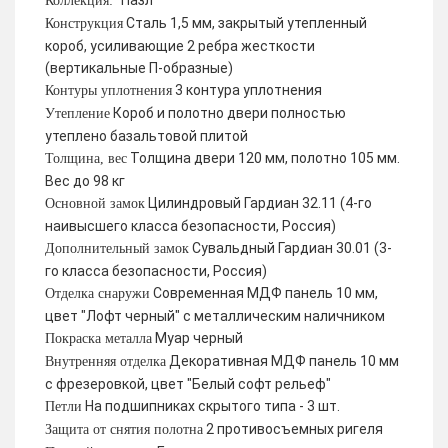
Пазл
Коллекция:
Сталь 1,5 мм, закрытый утепленный
Конструкция
короб, усиливающие 2 ребра жесткости
(вертикальные П-образные)
3 контура уплотнения
Контуры уплотнения
Короб и полотно двери полностью
Утепление
утеплено базальтовой плитой
Толщина двери 120 мм, полотно 105 мм.
Толщина, вес
Вес до 98 кг
Цилиндровый Гардиан 32.11 (4-го
Основной замок
наивысшего класса безопасности, Россия)
Сувальдный Гардиан 30.01 (3-
Дополнительный замок
го класса безопасности, Россия)
Современная МДФ панель 10 мм,
Отделка снаружи
цвет "Лофт черный" с металлическим наличником
Муар черный
Покраска металла
Декоративная МДФ панель 10 мм
Внутренняя отделка
с фрезеровкой, цвет "Белый софт рельеф"
На подшипниках скрытого типа - 3 шт.
Петли
2 противосъемных ригеля
Защита от снятия полотна