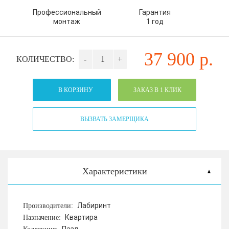
Профессиональный
Гарантия
монтаж
1 год
37 900
р.
КОЛИЧЕСТВО:
-
+
В КОРЗИНУ
ЗАКАЗ В 1 КЛИК
ВЫЗВАТЬ ЗАМЕРЩИКА
Характеристики
Лабиринт
Производители:
Квартира
Назначение: