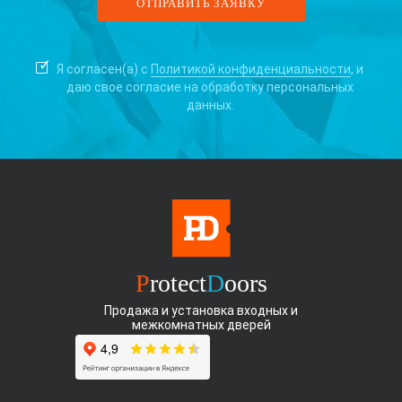
Я согласен(а) с
Политикой конфиденциальности
, и
даю свое согласие на
обработку персональных
данных.
P
rotect
D
oors
Продажа и установка входных и
межкомнатных дверей