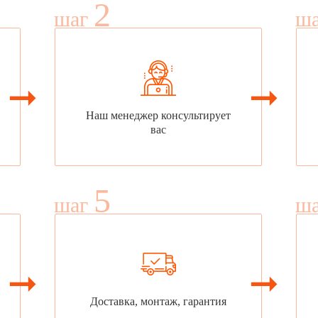
2
шаг
ш
Наш менеджер консультирует
вас
5
шаг
ш
Доставка, монтаж, гарантия