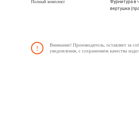
Фурнитура в ч
Полный комплект
вертушка (пр
Внимание! Производитель, оставляет за со
уведомления, с сохранением качества изде