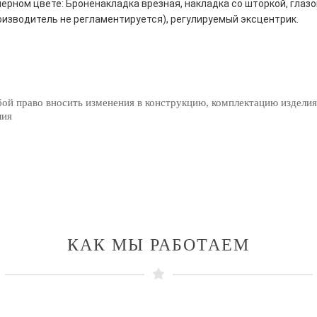
ерном цвете: Броненакладка врезная, накладка со шторкой, глазо
оизводитель не регламентируется), регулируемый эксцентрик.
бой право вносить изменения в конструкцию, комплектацию изделия
лия
КАК МЫ РАБОТАЕМ