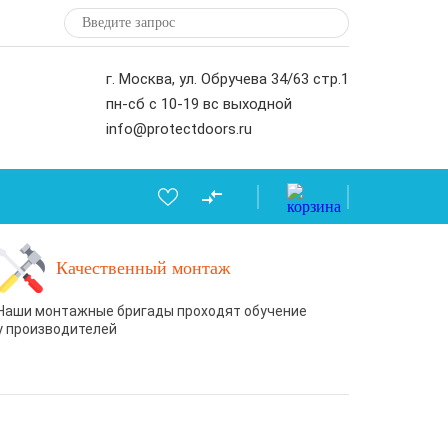
г. Москва, ул. Обручева 34/63 стр.1
пн-сб с 10-19 вс выходной
info@protectdoors.ru
Качественный монтаж
Наши монтажные бригады проходят обучение
у производителей