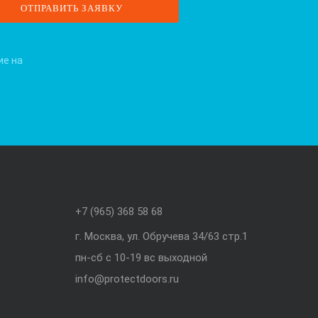
ие на
+7 (965) 368 58 68
г. Москва, ул. Обручева 34/63 стр.1
пн-сб с 10-19 вс выходной
info@protectdoors.ru