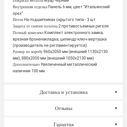
Муар черный
Покраска металла
Панель 6 мм, цвет "Итальянский
Внутренняя отделка
орех"
На подшипниках скрытого типа - 3 шт.
Петли
2 противосъемных ригеля
Защита от снятия полотна
Комплект электронного замка,
Полный комплект
врезная броненакладка, цилиндр ключ-вертушка
(производитель не регламентируется).
960х2050 мм (внешний 1130х2130
Размер по коробу
мм), 880х2050 мм (внешний 1050х2130 мм)
Увеличенный металлический
Дополнительно
наличник 100 мм
Доставка и установка
Отзывы
Гарантия