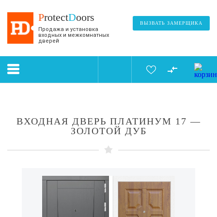
P
rotect
D
oors
ВЫЗВАТЬ ЗАМЕРЩИКА
Продажа и установка
входных и межкомнатных
дверей
ВХОДНАЯ ДВЕРЬ ПЛАТИНУМ 17 —
ЗОЛОТОЙ ДУБ