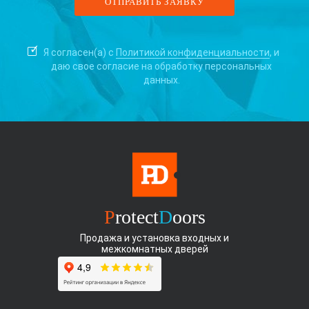
Я согласен(а) с
Политикой конфиденциальности
, и
даю свое согласие на
обработку персональных
данных.
P
rotect
D
oors
Продажа и установка входных и
межкомнатных дверей