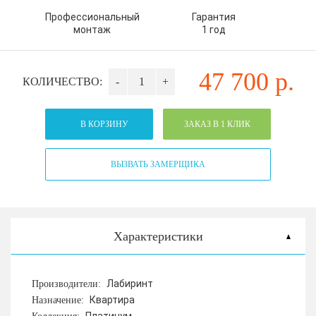
Профессиональный
Гарантия
монтаж
1 год
47 700
р.
КОЛИЧЕСТВО:
-
+
В КОРЗИНУ
ЗАКАЗ В 1 КЛИК
ВЫЗВАТЬ ЗАМЕРЩИКА
Характеристики
Лабиринт
Производители:
Квартира
Назначение: