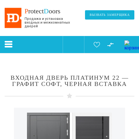
P
rotect
D
oors
ВЫЗВАТЬ ЗАМЕРЩИКА
Продажа и установка
входных и межкомнатных
дверей
ВХОДНАЯ ДВЕРЬ ПЛАТИНУМ 22 —
ГРАФИТ СОФТ, ЧЕРНАЯ ВСТАВКА