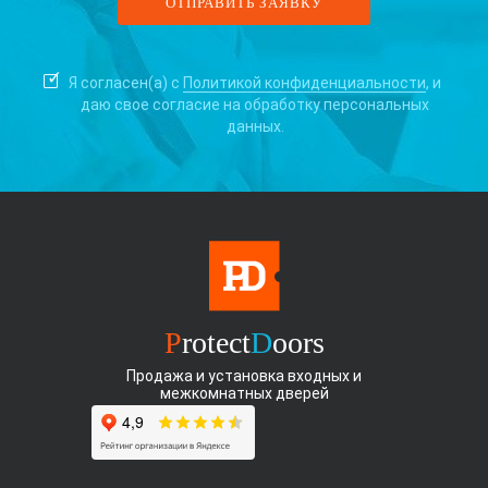
Я согласен(а) с
Политикой конфиденциальности
, и
даю свое согласие на
обработку персональных
данных.
P
rotect
D
oors
Продажа и установка входных и
межкомнатных дверей