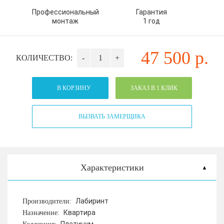
Профессиональный
Гарантия
монтаж
1 год
47 500
р.
КОЛИЧЕСТВО:
-
+
В КОРЗИНУ
ЗАКАЗ В 1 КЛИК
ВЫЗВАТЬ ЗАМЕРЩИКА
Характеристики
Лабиринт
Производители:
Квартира
Назначение: