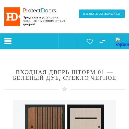
P
rotect
D
oors
ВЫЗВАТЬ ЗАМЕРЩИКА
Продажа и установка
входных и межкомнатных
дверей
ВХОДНАЯ ДВЕРЬ ШТОРМ 01 —
БЕЛЕНЫЙ ДУБ, СТЕКЛО ЧЕРНОЕ