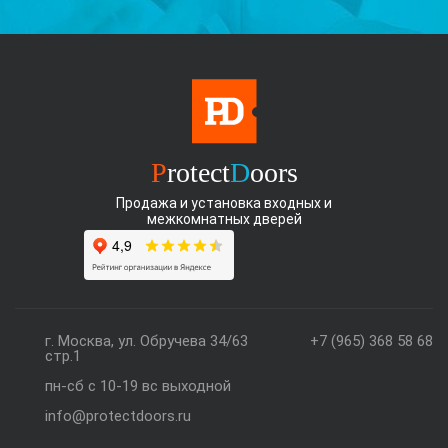
P
rotect
D
oors
Продажа и установка входных и
межкомнатных дверей
г. Москва, ул. Обручева 34/63
+7 (965) 368 58 68
стр.1
пн-сб с 10-19 вс выходной
info@protectdoors.ru