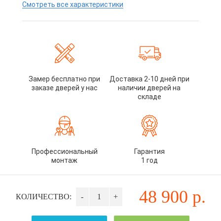
Смотреть все характеристики
Замер бесплатно при
Доставка 2-10 дней при
заказе дверей у нас
наличии дверей на
складе
Профессиональный
Гарантия
монтаж
1 год
48 900
р.
КОЛИЧЕСТВО:
-
+