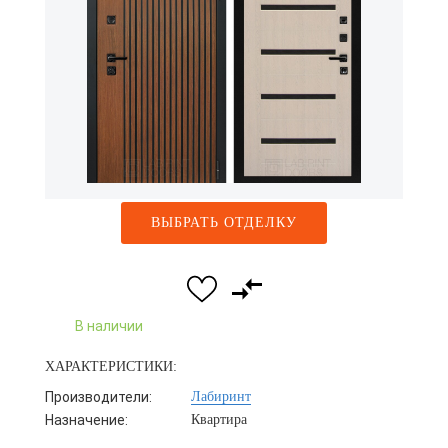
ВЫБРАТЬ ОТДЕЛКУ
В наличии
ХАРАКТЕРИСТИКИ:
Производители:
Лабиринт
Назначение:
Квартира