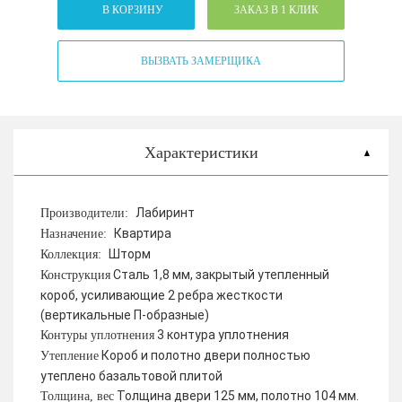
В КОРЗИНУ
ЗАКАЗ В 1 КЛИК
ВЫЗВАТЬ ЗАМЕРЩИКА
Характеристики
Лабиринт
Производители:
Квартира
Назначение:
Шторм
Коллекция:
Сталь 1,8 мм, закрытый утепленный
Конструкция
короб, усиливающие 2 ребра жесткости
(вертикальные П-образные)
3 контура уплотнения
Контуры уплотнения
Короб и полотно двери полностью
Утепление
утеплено базальтовой плитой
Толщина двери 125 мм, полотно 104 мм.
Толщина, вес