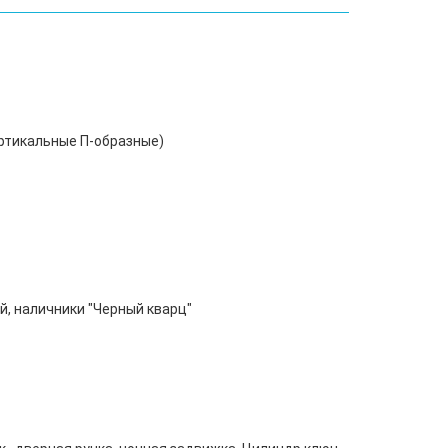
ертикальные П-образные)
й, наличники "Черный кварц"