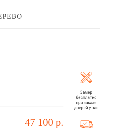
ЕРЕВО
Замер
бесплатно
при заказе
дверей у нас
47 100
р.