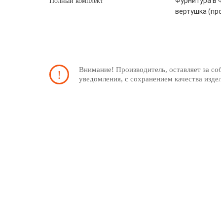
Фурнитура в ч
Полный комплект
вертушка (пр
Внимание! Производитель, оставляет за со
уведомления, с сохранением качества изде