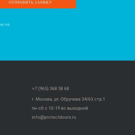
ие на
+7 (965) 368 58 68
г. Москва, ул. Обручева 34/63 стр.1
пн-сб с 10-19 вс выходной
info@protectdoors.ru