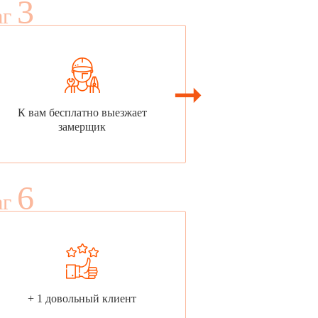
3
аг
К вам бесплатно выезжает
замерщик
6
аг
+ 1 довольный клиент