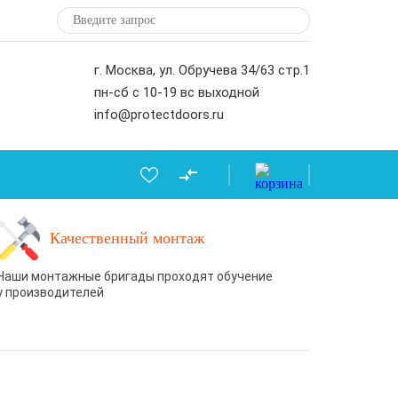
г. Москва, ул. Обручева 34/63 стр.1
пн-сб с 10-19 вс выходной
info@protectdoors.ru
Качественный монтаж
Наши монтажные бригады проходят обучение
у производителей