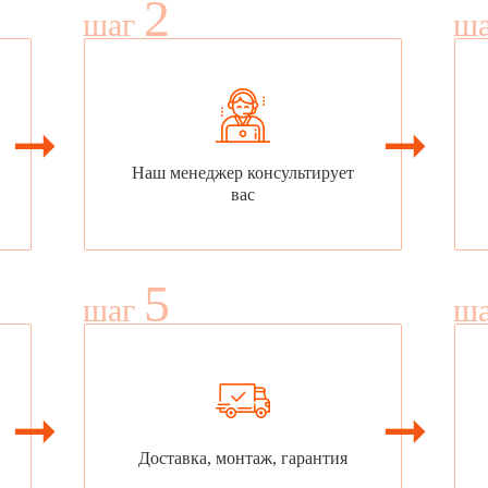
2
шаг
ш
Наш менеджер консультирует
вас
5
шаг
ш
Доставка, монтаж, гарантия