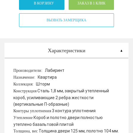
В КОРЗИНУ
ЗАКАЗ В 1 КЛИК
ВЫЗВАТЬ ЗАМЕРЩИКА
Характеристики
Лабиринт
Производители:
Квартира
Назначение:
Шторм
Коллекция:
Сталь 1,8 мм, закрытый утепленный
Конструкция
короб, усиливающие 2 ребра жесткости
(вертикальные П-образные)
3 контура уплотнения
Контуры уплотнения
Короб и полотно двери полностью
Утепление
утеплено базальтовой плитой
Толщина двери 125 мм, полотно 104 мм.
Толщина, вес