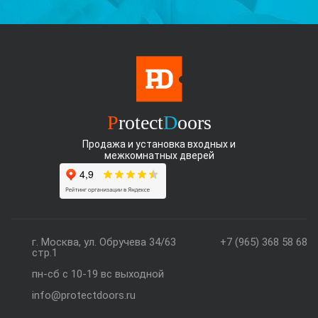
P
rotect
D
oors
Продажа и установка входных и
межкомнатных дверей
г. Москва, ул. Обручева 34/63
+7 (965) 368 58 68
стр.1
пн-сб с 10-19 вс выходной
info@protectdoors.ru