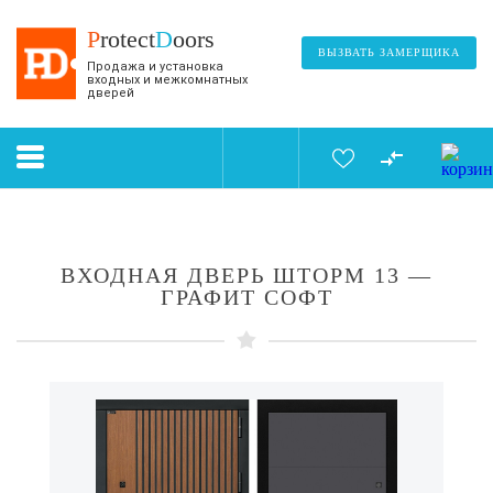
P
rotect
D
oors
ВЫЗВАТЬ ЗАМЕРЩИКА
Продажа и установка
входных и межкомнатных
дверей
ВХОДНАЯ ДВЕРЬ ШТОРМ 13 —
ГРАФИТ СОФТ