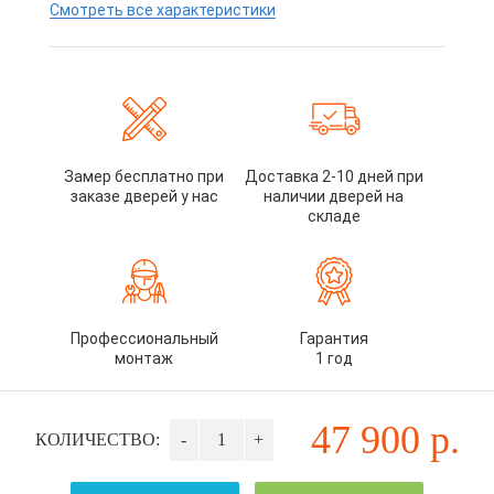
Смотреть все характеристики
Замер бесплатно при
Доставка 2-10 дней при
заказе дверей у нас
наличии дверей на
складе
Профессиональный
Гарантия
монтаж
1 год
47 900
р.
КОЛИЧЕСТВО:
-
+