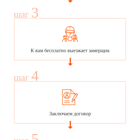
3
шаг
К вам бесплатно выезжает замерщик
4
шаг
Заключаем договор
5