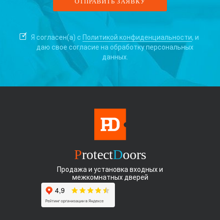
Я согласен(а) с
Политикой конфиденциальности
, и
даю свое согласие на
обработку персональных
данных.
P
rotect
D
oors
Продажа и установка входных и
межкомнатных дверей