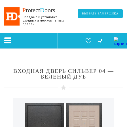
P
rotect
D
oors
ВЫЗВАТЬ ЗАМЕРЩИКА
Продажа и установка
входных и межкомнатных
дверей
ВХОДНАЯ ДВЕРЬ СИЛЬВЕР 04 —
БЕЛЕНЫЙ ДУБ