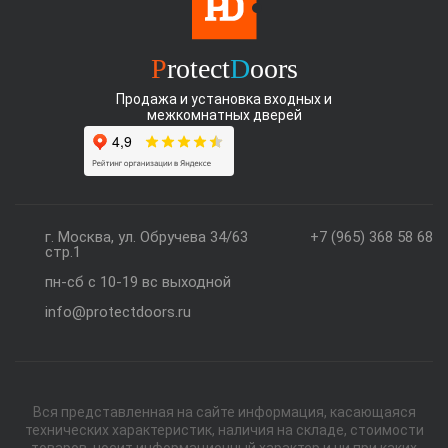
P
rotect
D
oors
Продажа и установка входных и
межкомнатных дверей
г. Москва, ул. Обручева 34/63
+7 (965) 368 58 68
стр.1
пн-сб с 10-19 вс выходной
info@protectdoors.ru
Вся представленная на сайте информация, касающаяся
технических характеристик, наличия на складе, стоимости