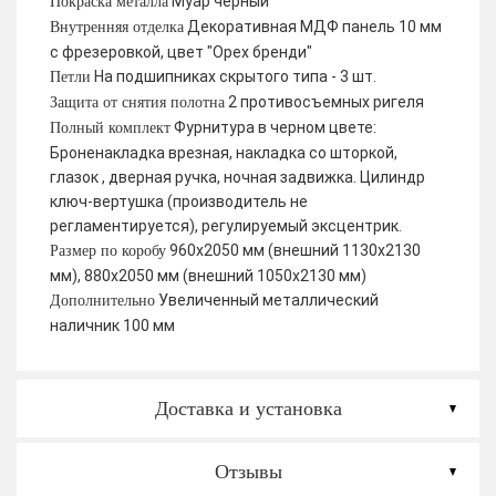
Муар черный
Покраска металла
Декоративная МДФ панель 10 мм
Внутренняя отделка
с фрезеровкой, цвет "Орех бренди"
На подшипниках скрытого типа - 3 шт.
Петли
2 противосъемных ригеля
Защита от снятия полотна
Фурнитура в черном цвете:
Полный комплект
Броненакладка врезная, накладка со шторкой,
глазок , дверная ручка, ночная задвижка. Цилиндр
ключ-вертушка (производитель не
регламентируется), регулируемый эксцентрик.
960х2050 мм (внешний 1130х2130
Размер по коробу
мм), 880х2050 мм (внешний 1050х2130 мм)
Увеличенный металлический
Дополнительно
наличник 100 мм
Доставка и установка
Отзывы