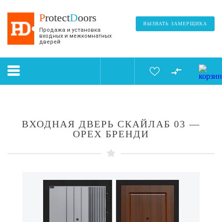
P
rotect
D
oors
ВЫЗВАТЬ ЗАМЕРЩИКА
Продажа и установка
входных и межкомнатных
дверей
ВХОДНАЯ ДВЕРЬ СКАЙЛАБ 03 —
ОРЕХ БРЕНДИ