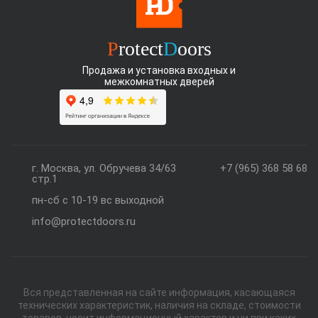
P
rotect
D
oors
Продажа и установка входных и
межкомнатных дверей
г. Москва, ул. Обручева 34/63
+7 (965) 368 58 68
стр.1
пн-сб с 10-19 вс выходной
info@protectdoors.ru
Вся представленная на сайте информация, касающаяся
технических характеристик, наличия на складе, стоимости