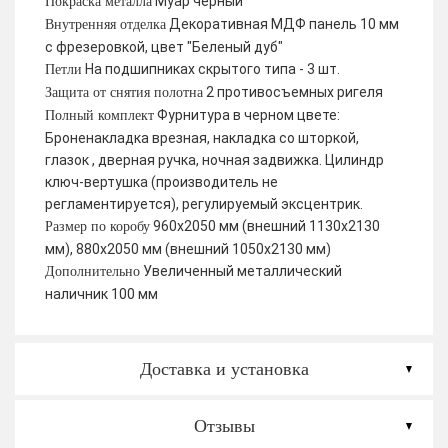
Муар черный
Покраска металла
Декоративная МДФ панель 10 мм
Внутренняя отделка
с фрезеровкой, цвет "Беленый дуб"
На подшипниках скрытого типа - 3 шт.
Петли
2 противосъемных ригеля
Защита от снятия полотна
Фурнитура в черном цвете:
Полный комплект
Броненакладка врезная, накладка со шторкой,
глазок , дверная ручка, ночная задвижка. Цилиндр
ключ-вертушка (производитель не
регламентируется), регулируемый эксцентрик.
960х2050 мм (внешний 1130х2130
Размер по коробу
мм), 880х2050 мм (внешний 1050х2130 мм)
Увеличенный металлический
Дополнительно
наличник 100 мм
Доставка и установка
Отзывы