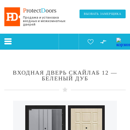
P
rotect
D
oors
ВЫЗВАТЬ ЗАМЕРЩИКА
Продажа и установка
входных и межкомнатных
дверей
ВХОДНАЯ ДВЕРЬ СКАЙЛАБ 12 —
БЕЛЕНЫЙ ДУБ