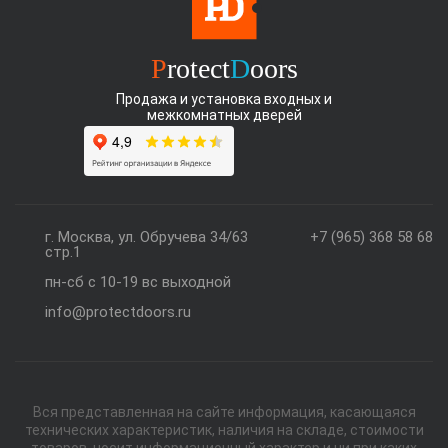
P
rotect
D
oors
Продажа и установка входных и
межкомнатных дверей
г. Москва, ул. Обручева 34/63
+7 (965) 368 58 68
стр.1
пн-сб с 10-19 вс выходной
info@protectdoors.ru
Вся представленная на сайте информация, касающаяся
технических характеристик, наличия на складе, стоимости