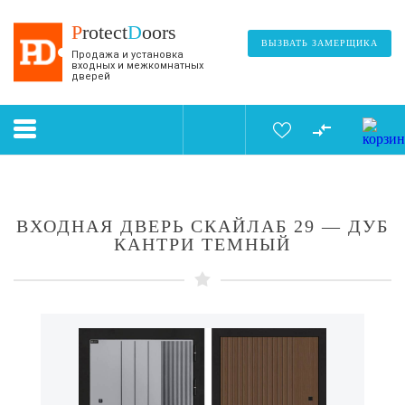
P
rotect
D
oors
ВЫЗВАТЬ ЗАМЕРЩИКА
Продажа и установка
входных и межкомнатных
дверей
ВХОДНАЯ ДВЕРЬ СКАЙЛАБ 29 — ДУБ
КАНТРИ ТЕМНЫЙ