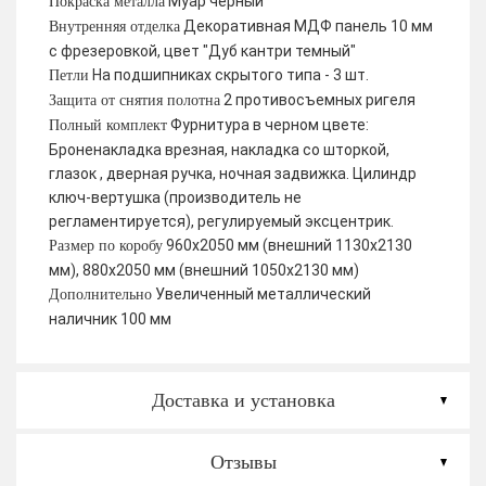
Муар черный
Покраска металла
Декоративная МДФ панель 10 мм
Внутренняя отделка
с фрезеровкой, цвет "Дуб кантри темный"
На подшипниках скрытого типа - 3 шт.
Петли
2 противосъемных ригеля
Защита от снятия полотна
Фурнитура в черном цвете:
Полный комплект
Броненакладка врезная, накладка со шторкой,
глазок , дверная ручка, ночная задвижка. Цилиндр
ключ-вертушка (производитель не
регламентируется), регулируемый эксцентрик.
960х2050 мм (внешний 1130х2130
Размер по коробу
мм), 880х2050 мм (внешний 1050х2130 мм)
Увеличенный металлический
Дополнительно
наличник 100 мм
Доставка и установка
Отзывы