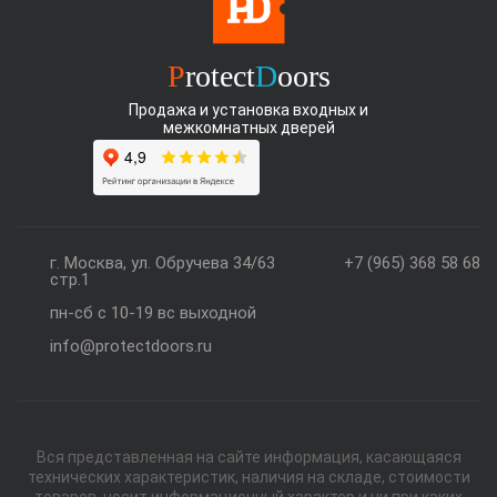
P
rotect
D
oors
Продажа и установка входных и
межкомнатных дверей
г. Москва, ул. Обручева 34/63
+7 (965) 368 58 68
стр.1
пн-сб с 10-19 вс выходной
info@protectdoors.ru
Вся представленная на сайте информация, касающаяся
технических характеристик, наличия на складе, стоимости