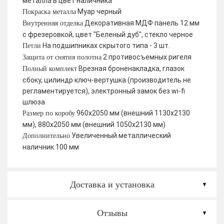
металла в цвет наличника
Муар черный
Покраска металла
Декоративная МДФ панель 12 мм
Внутренняя отделка
с фрезеровкой, цвет "Беленый дуб", стекло черное
На подшипниках скрытого типа - 3 шт.
Петли
2 противосъемных ригеля
Защита от снятия полотна
Врезная броненакладка, глазок
Полный комплект
сбоку, цилиндр ключ-вертушка (производитель не
регламентируется), электронный замок без wi-fi
шлюза
960х2050 мм (внешний 1130х2130
Размер по коробу
мм), 880х2050 мм (внешний 1050х2130 мм)
Увеличенный металлический
Дополнительно
наличник 100 мм
Доставка и установка
Отзывы