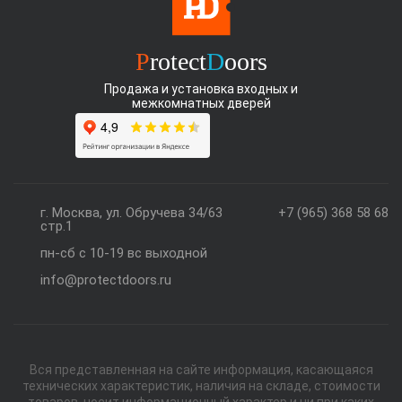
P
rotect
D
oors
Продажа и установка входных и
межкомнатных дверей
г. Москва, ул. Обручева 34/63
+7 (965) 368 58 68
стр.1
пн-сб с 10-19 вс выходной
info@protectdoors.ru
Вся представленная на сайте информация, касающаяся
технических характеристик, наличия на складе, стоимости