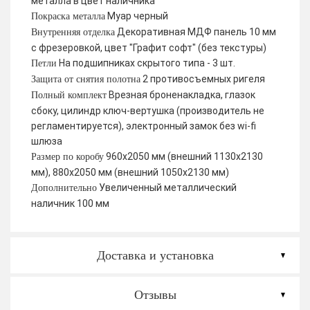
металла в цвет наличника
Муар черный
Покраска металла
Декоративная МДФ панель 10 мм
Внутренняя отделка
с фрезеровкой, цвет "Графит софт" (без текстуры)
На подшипниках скрытого типа - 3 шт.
Петли
2 противосъемных ригеля
Защита от снятия полотна
Врезная броненакладка, глазок
Полный комплект
сбоку, цилиндр ключ-вертушка (производитель не
регламентируется), электронный замок без wi-fi
шлюза
960х2050 мм (внешний 1130х2130
Размер по коробу
мм), 880х2050 мм (внешний 1050х2130 мм)
Увеличенный металлический
Дополнительно
наличник 100 мм
Доставка и установка
Отзывы