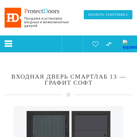
P
rotect
D
oors
ВЫЗВАТЬ ЗАМЕРЩИКА
Продажа и установка
входных и межкомнатных
дверей
ВХОДНАЯ ДВЕРЬ СМАРТЛАБ 13 —
ГРАФИТ СОФТ