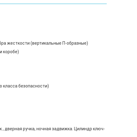
ебра жесткости (вертикальные П-образные)
и коробе)
о класса безопасности)
к , дверная ручка, ночная задвижка. Цилиндр ключ-