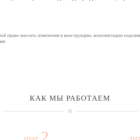
бой право вносить изменения в конструкцию, комплектацию изделия
лия
КАК МЫ РАБОТАЕМ
2
шаг
ш