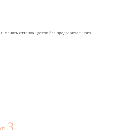
 и менять оттенок цветов без предварительного
3
аг