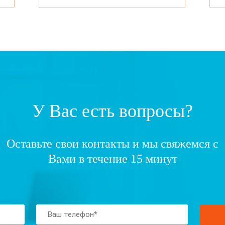
У Вас есть вопросы?
Оставьте свои контакты и мы свяжемся с
Вами в течение 15 минут