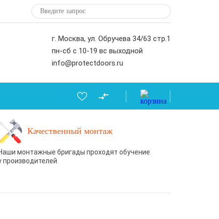
г. Москва, ул. Обручева 34/63 стр.1
пн-сб с 10-19 вс выходной
info@protectdoors.ru
Качественный монтаж
Наши монтажные бригады проходят обучение
у производителей