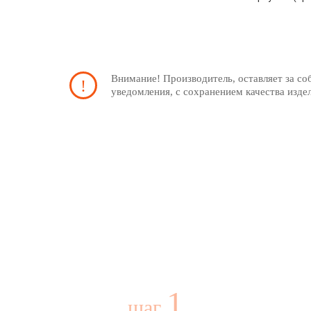
Внимание! Производитель, оставляет за со
уведомления, с сохранением качества изде
1
шаг