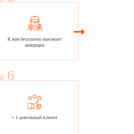
К вам бесплатно выезжает
замерщик
6
аг
+ 1 довольный клиент