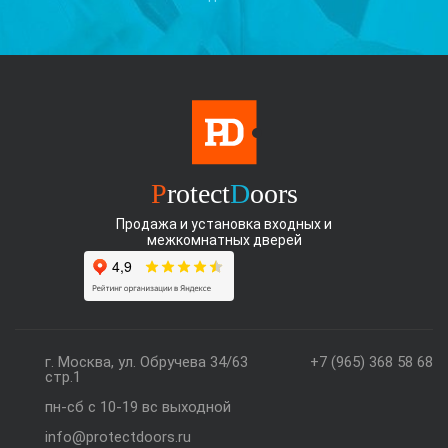
P
rotect
D
oors
Продажа и установка входных и
межкомнатных дверей
г. Москва, ул. Обручева 34/63
+7 (965) 368 58 68
стр.1
пн-сб с 10-19 вс выходной
info@protectdoors.ru