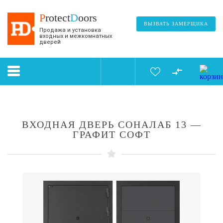
P
rotect
D
oors
ВЫЗВАТЬ ЗАМЕРЩИКА
Продажа и установка
входных и межкомнатных
дверей
ВХОДНАЯ ДВЕРЬ СОНАЛАБ 13 —
ГРАФИТ СОФТ