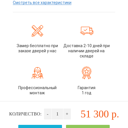
Смотреть все характеристики
Замер бесплатно при
Доставка 2-10 дней при
заказе дверей у нас
наличии дверей на
складе
Профессиональный
Гарантия
монтаж
1 год
51 300
р.
КОЛИЧЕСТВО:
-
+