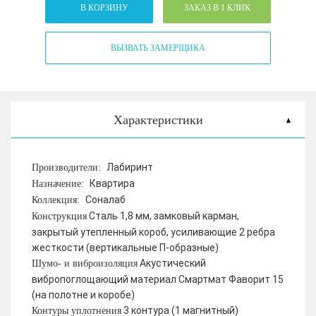
В КОРЗИНУ
ЗАКАЗ В 1 КЛИК
ВЫЗВАТЬ ЗАМЕРЩИКА
Характеристики
Лабиринт
Производители:
Квартира
Назначение:
Соналаб
Коллекция:
Сталь 1,8 мм, замковый карман,
Конструкция
закрытый утепленный короб, усиливающие 2 ребра
жесткости (вертикальные П-образные)
Акустический
Шумо- и виброизоляция
вибропоглощающий материал Смартмат Фаворит 15
(на полотне и коробе)
3 контура (1 магнитный)
Контуры уплотнения