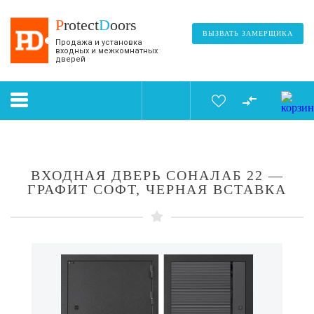
P
rotect
D
oors
ВЫЗВАТЬ ЗАМЕРЩИКА
Продажа и установка
входных и межкомнатных
дверей
ВХОДНАЯ ДВЕРЬ СОНАЛАБ 22 —
ГРАФИТ СОФТ, ЧЕРНАЯ ВСТАВКА