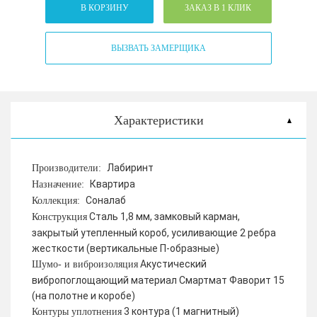
В КОРЗИНУ
ЗАКАЗ В 1 КЛИК
ВЫЗВАТЬ ЗАМЕРЩИКА
Характеристики
Лабиринт
Производители:
Квартира
Назначение:
Соналаб
Коллекция:
Сталь 1,8 мм, замковый карман,
Конструкция
закрытый утепленный короб, усиливающие 2 ребра
жесткости (вертикальные П-образные)
Акустический
Шумо- и виброизоляция
вибропоглощающий материал Смартмат Фаворит 15
(на полотне и коробе)
3 контура (1 магнитный)
Контуры уплотнения