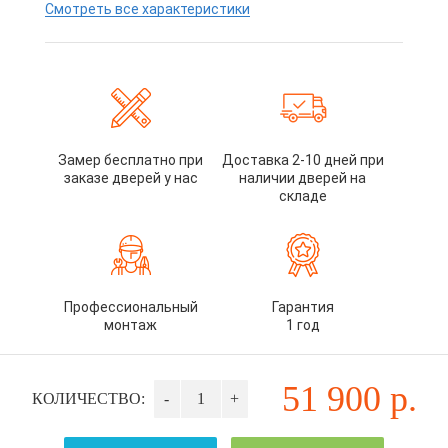
Смотреть все характеристики
Замер бесплатно при
Доставка 2-10 дней при
заказе дверей у нас
наличии дверей на
складе
Профессиональный
Гарантия
монтаж
1 год
51 900
р.
КОЛИЧЕСТВО:
-
+