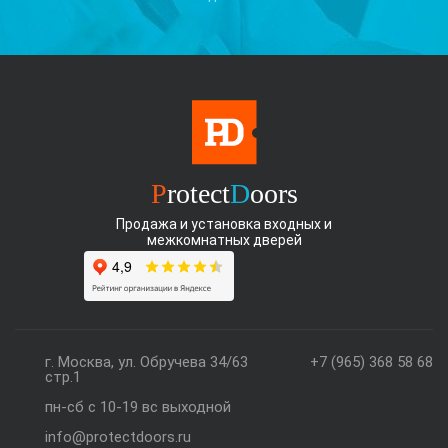
P
rotect
D
oors
Продажа и установка входных и
межкомнатных дверей
г. Москва, ул. Обручева 34/63
+7 (965) 368 58 68
стр.1
пн-сб с 10-19 вс выходной
info@protectdoors.ru