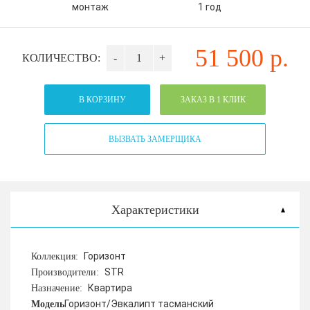
монтаж
1 год
51 500
р.
КОЛИЧЕСТВО:
-
+
В КОРЗИНУ
ЗАКАЗ В 1 КЛИК
ВЫЗВАТЬ ЗАМЕРЩИКА
Характеристики
Горизонт
Коллекция:
STR
Производители:
Квартира
Назначение:
Горизонт/Эвкалипт тасманский
Модель