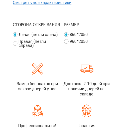
Смотреть все характеристики
СТОРОНА ОТКРЫВАНИЯ:
РАЗМЕР:
Левая (петли слева)
860*2050
Правая (петли
960*2050
справа)
Замер бесплатно при
Доставка 2-10 дней при
заказе дверей у нас
наличии дверей на
складе
Профессиональный
Гарантия