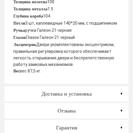
100
Толщина полотна
1.5
Толщина металла
104
Глубина короба
3 шт, каплевидные 140*20 мм, с подшипником
Петли
ручка Галеон 21 черная
Ручка
Глазок Галеон 21 черный
Глазок
Двери укомплектованы эксцентриком,
Эксцентрик
правильная регулировка которого обеспечивает
легкость открывания двери и беспрепятственную
работу замковых механизмов.
вес 87,5 кг.
Вес
Доставка и установка
Отзывы
Гарантия