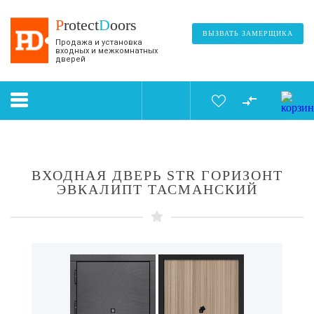
P
rotect
D
oors
ВЫЗВАТЬ ЗАМЕРЩИКА
Продажа и установка
входных и межкомнатных
дверей
ВХОДНАЯ ДВЕРЬ STR ГОРИЗОНТ
ЭВКАЛИПТ ТАСМАНСКИЙ