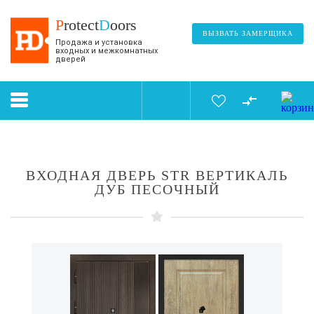
P
rotect
D
oors
ВЫЗВАТЬ ЗАМЕРЩИКА
Продажа и установка
входных и межкомнатных
дверей
ВХОДНАЯ ДВЕРЬ STR ВЕРТИКАЛЬ
ДУБ ПЕСОЧНЫЙ