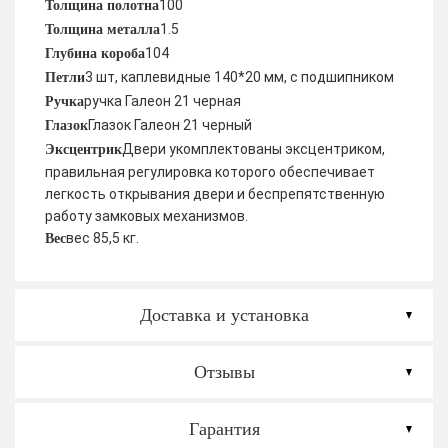
100
Толщина полотна
1.5
Толщина металла
104
Глубина короба
3 шт, каплевидные 140*20 мм, с подшипником
Петли
ручка Галеон 21 черная
Ручка
Глазок Галеон 21 черный
Глазок
Двери укомплектованы эксцентриком,
Эксцентрик
правильная регулировка которого обеспечивает
легкость открывания двери и беспрепятственную
работу замковых механизмов.
вес 85,5 кг.
Вес
Доставка и установка
Отзывы
Гарантия