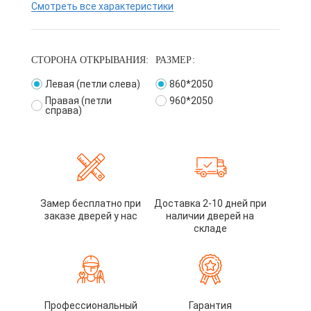
Смотреть все характеристики
СТОРОНА ОТКРЫВАНИЯ:
РАЗМЕР:
Левая (петли слева)
860*2050
Правая (петли
960*2050
справа)
Замер бесплатно при
Доставка 2-10 дней при
заказе дверей у нас
наличии дверей на
складе
Профессиональный
Гарантия