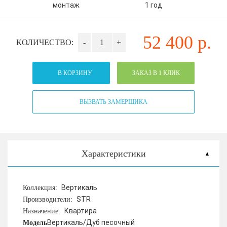
монтаж
1 год
52 400
р.
КОЛИЧЕСТВО:
-
+
В КОРЗИНУ
ЗАКАЗ В 1 КЛИК
ВЫЗВАТЬ ЗАМЕРЩИКА
Характеристики
Вертикаль
Коллекция:
STR
Производители:
Квартира
Назначение:
Вертикаль/Дуб песочный
Модель