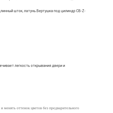
длинный шток, латунь.Вертушка под цилиндр CB-Z-
ечивает легкость открывания двери и
 и менять оттенок цветов без предварительного