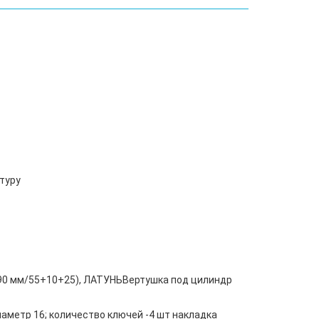
туру
 (90 мм/55+10+25), ЛАТУНЬВертушка под цилиндр
диаметр 16; количество ключей -4 шт накладка