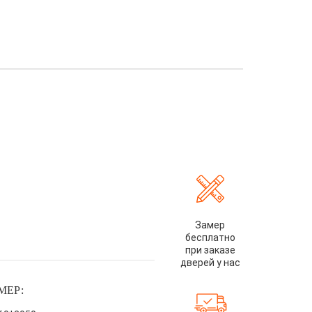
Замер
бесплатно
при заказе
дверей у нас
МЕР: