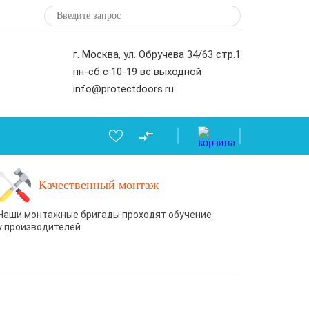
г. Москва, ул. Обручева 34/63 стр.1
пн-сб с 10-19 вс выходной
info@protectdoors.ru
Качественный монтаж
Наши монтажные бригады проходят обучение
у производителей