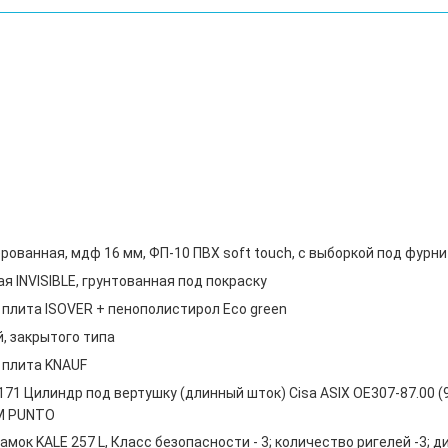
рованная, мдф 16 мм, ФП-10 ПВХ soft touch, с выборкой под фурни
я INVISIBLE, грунтованная под покраску
плита ISOVER + пенополистирол Eco green
, закрытого типа
 плита KNAUF
171 Цилиндр под вертушку (длинный шток) Cisa ASIX OE307-87.00
М PUNTO
мок KALE 257 L, Класс безопасности - 3; количество ригелей -3; 