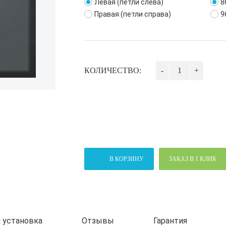
Левая (петли слева)
8
Правая (петли справа)
9
КОЛИЧЕСТВО:
-
+
В КОРЗИНУ
ЗАКАЗ В 1 КЛИК
 установка
Отзывы
Гарантия