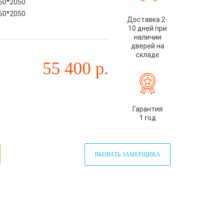
60*2050
60*2050
Доставка 2-
10 дней при
наличии
дверей на
складе
55 400
р.
Гарантия
1 год
ВЫЗВАТЬ ЗАМЕРЩИКА