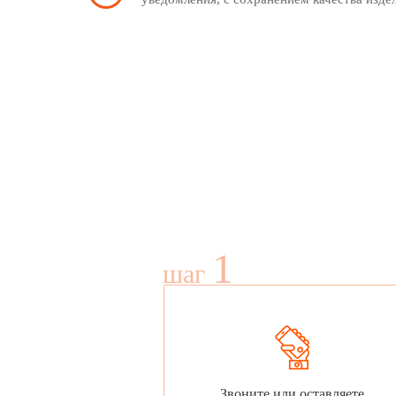
1
шаг
Звоните или оставляете