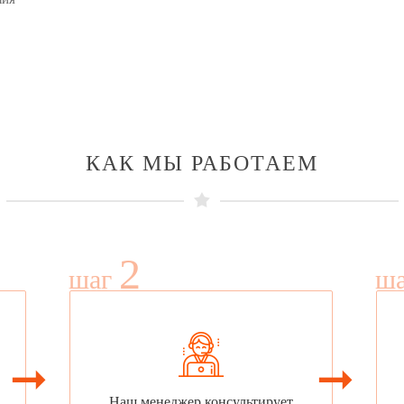
КАК МЫ РАБОТАЕМ
2
шаг
ш
Наш менеджер консультирует