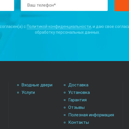
 согласен(а) с
Политикой конфиденциальности
, и даю свое соглас
обработку персональных данных.
Входные двери
Доставка
Услуги
Установка
Гарантия
Отзывы
Полезная информация
Контакты