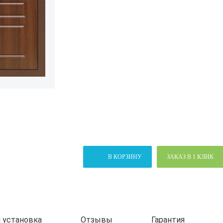
В КОРЗИНУ
ЗАКАЗ В 1 КЛИК
 установка
Отзывы
Гарантия