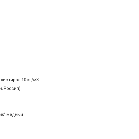
олистирол 10 кг/м3
, Россия)
ик" медный