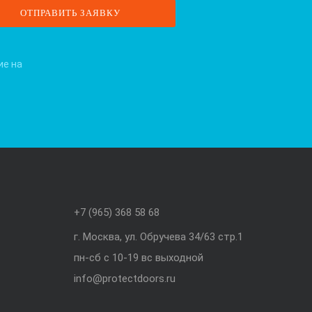
ие на
+7 (965) 368 58 68
г. Москва, ул. Обручева 34/63 стр.1
пн-сб с 10-19 вс выходной
info@protectdoors.ru