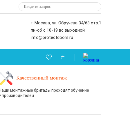
г. Москва, ул. Обручева 34/63 стр.1
пн-сб с 10-19 вс выходной
info@protectdoors.ru
Качественный монтаж
Наши монтажные бригады проходят обучение
у производителей