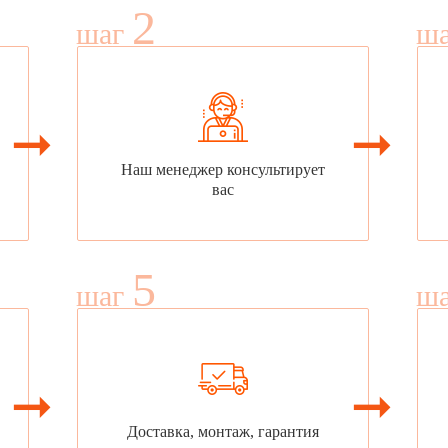
2
шаг
ш
Наш менеджер консультирует
вас
5
шаг
ш
Доставка, монтаж, гарантия