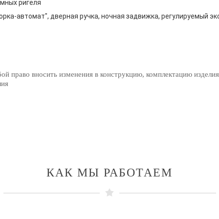
мных ригеля
орка-автомат", дверная ручка, ночная задвижка, регулируемый эк
бой право вносить изменения в конструкцию, комплектацию изделия
лия
КАК МЫ РАБОТАЕМ