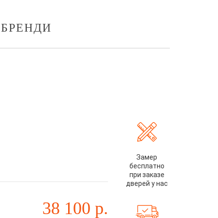
 БРЕНДИ
Замер
бесплатно
при заказе
дверей у нас
38 100
р.