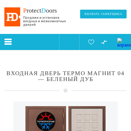
P
rotect
D
oors
ВЫЗВАТЬ ЗАМЕРЩИКА
Продажа и установка
входных и межкомнатных
дверей
ВХОДНАЯ ДВЕРЬ ТЕРМО МАГНИТ 04
— БЕЛЕНЫЙ ДУБ