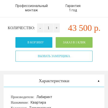
Профессиональный
Гарантия
монтаж
1 год
43 500
р.
КОЛИЧЕСТВО:
-
+
В КОРЗИНУ
ЗАКАЗ В 1 КЛИК
ВЫЗВАТЬ ЗАМЕРЩИКА
Характеристики
Лабиринт
Производители:
Квартира
Назначение: