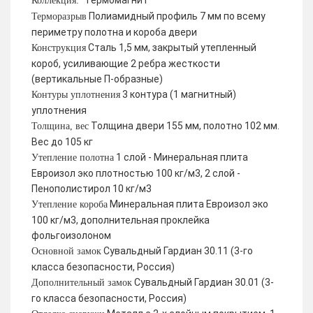
Термомагнит
Коллекция:
Полиамидный профиль 7 мм по всему
Терморазрыв
периметру полотна и короба двери
Сталь 1,5 мм, закрытый утепленный
Конструкция
короб, усиливающие 2 ребра жесткости
(вертикальные П-образные)
3 контура (1 магнитный)
Контуры уплотнения
уплотнения
Толщина двери 155 мм, полотно 102 мм.
Толщина, вес
Вес до 105 кг
1 слой - Минеральная плита
Утепление полотна
Евроизол эко плотностью 100 кг/м3, 2 слой -
Пенополистирол 10 кг/м3
Минеральная плита Евроизол эко
Утепление короба
100 кг/м3, дополнительная проклейка
фольгоизолоном
Сувальдный Гардиан 30.11 (3-го
Основной замок
класса безопасности, Россия)
Сувальдный Гардиан 30.01 (3-
Дополнительный замок
го класса безопасности, Россия)