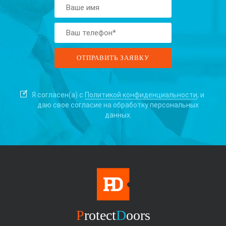
Я согласен(а) с
Политикой конфиденциальности
, и
даю свое согласие на
обработку персональных
данных.
P
rotect
D
oors