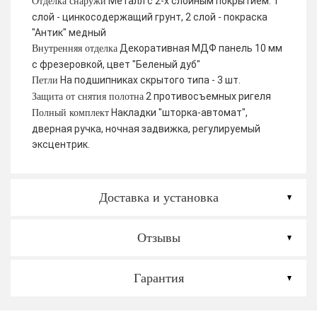
Металл с 2-х слойным покрытием. 1
Отделка снаружи
слой - цинкосодержащий грунт, 2 слой - покраска
"Антик" медный
Декоративная МДФ панель 10 мм
Внутренняя отделка
с фрезеровкой, цвет "Беленый дуб"
На подшипниках скрытого типа - 3 шт.
Петли
2 противосъемных ригеля
Защита от снятия полотна
Накладки "шторка-автомат",
Полный комплект
дверная ручка, ночная задвижка, регулируемый
эксцентрик.
Доставка и установка
Отзывы
Гарантия