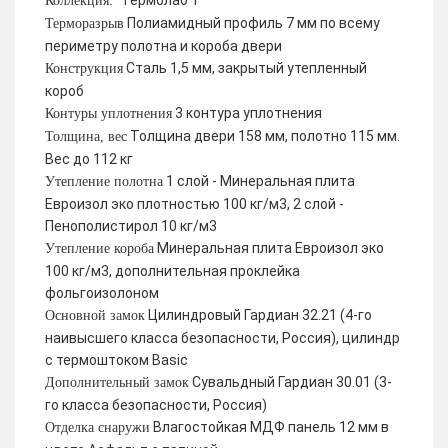
Термолаб 1
Коллекция:
Полиамидный профиль 7 мм по всему
Терморазрыв
периметру полотна и короба двери
Сталь 1,5 мм, закрытый утепленный
Конструкция
короб
3 контура уплотнения
Контуры уплотнения
Толщина двери 158 мм, полотно 115 мм.
Толщина, вес
Вес до 112 кг
1 слой - Минеральная плита
Утепление полотна
Евроизол эко плотностью 100 кг/м3, 2 слой -
Пенополистирол 10 кг/м3
Минеральная плита Евроизол эко
Утепление короба
100 кг/м3, дополнительная проклейка
фольгоизолоном
Цилиндровый Гардиан 32.21 (4-го
Основной замок
наивысшего класса безопасности, Россия), цилиндр
с термоштоком Basic
Сувальдный Гардиан 30.01 (3-
Дополнительный замок
го класса безопасности, Россия)
Влагостойкая МДФ панель 12 мм в
Отделка снаружи