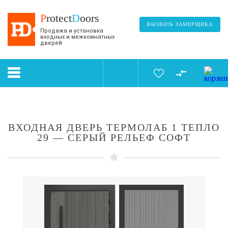
P
rotect
D
oors
ВЫЗВАТЬ ЗАМЕРЩИКА
Продажа и установка
входных и межкомнатных
дверей
ВХОДНАЯ ДВЕРЬ ТЕРМОЛАБ 1 ТЕПЛО
29 — СЕРЫЙ РЕЛЬЕФ СОФТ