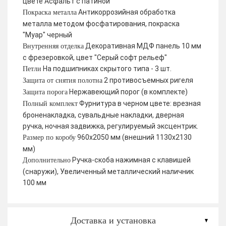
цвете Асфальт с патиной
Антикоррозийная обработка
Покраска металла
металла методом фосфатирования, покраска
"Муар" черный
Декоративная МДФ панель 10 мм
Внутренняя отделка
с фрезеровкой, цвет "Серый софт рельеф"
На подшипниках скрытого типа - 3 шт.
Петли
2 противосъемных ригеля
Защита от снятия полотна
Нержавеющий порог (в комплекте)
Защита порога
Фурнитура в черном цвете: врезная
Полный комплект
броненакладка, сувальдные накладки, дверная
ручка, ночная задвижка, регулируемый эксцентрик.
960х2050 мм (внешний 1130х2130
Размер по коробу
мм)
Ручка-скоба нажимная с клавишей
Дополнительно
(снаружи), Увеличенный металлический наличник
100 мм
Доставка и установка