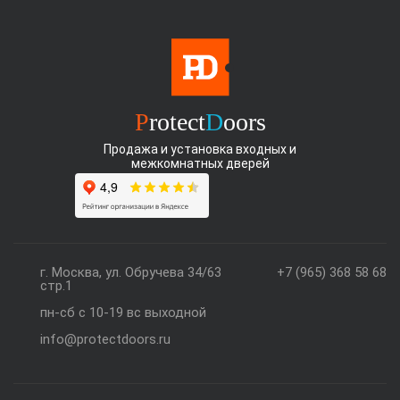
P
rotect
D
oors
Продажа и установка входных и
межкомнатных дверей
г. Москва, ул. Обручева 34/63
+7 (965) 368 58 68
стр.1
пн-сб с 10-19 вс выходной
info@protectdoors.ru