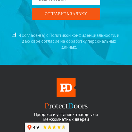
Я согласен(а) с
Политикой конфиденциальности
, и
даю свое согласие на
обработку персональных
данных.
P
rotect
D
oors
Продажа и установка входных и
межкомнатных дверей