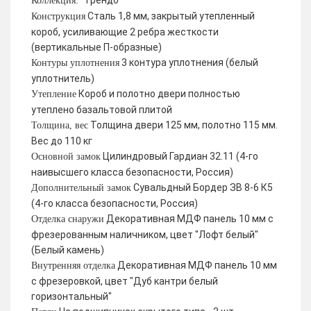
Трендо
Коллекция:
Сталь 1,8 мм, закрытый утепленный
Конструкция
короб, усиливающие 2 ребра жесткости
(вертикальные П-образные)
3 контура уплотнения (белый
Контуры уплотнения
уплотнитель)
Короб и полотно двери полностью
Утепление
утеплено базальтовой плитой
Толщина двери 125 мм, полотно 115 мм.
Толщина, вес
Вес до 110 кг
Цилиндровый Гардиан 32.11 (4-го
Основной замок
наивысшего класса безопасности, Россия)
Сувальдный Бордер ЗВ 8-6 К5
Дополнительный замок
(4-го класса безопасности, Россия)
Декоративная МДФ панель 10 мм с
Отделка снаружи
фрезерованным наличником, цвет "Лофт белый"
(Белый камень)
Декоративная МДФ панель 10 мм
Внутренняя отделка
с фрезеровкой, цвет "Дуб кантри белый
горизонтальный"