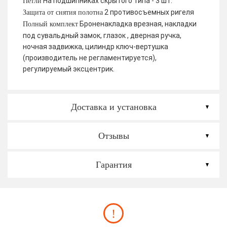
На подшипниках скрытого типа - 3 шт.
Петли
2 противосъемных ригеля
Защита от снятия полотна
Броненакладка врезная, накладки
Полный комплект
под сувальдный замок, глазок , дверная ручка,
ночная задвижка, цилиндр ключ-вертушка
(производитель не регламентируется),
регулируемый эксцентрик.
Доставка и установка
Отзывы
Гарантия