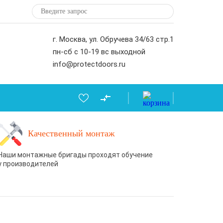
г. Москва, ул. Обручева 34/63 стр.1
пн-сб с 10-19 вс выходной
info@protectdoors.ru
Качественный монтаж
Наши монтажные бригады проходят обучение
у производителей