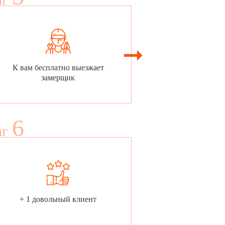
К вам бесплатно выезжает
замерщик
6
аг
+ 1 довольный клиент