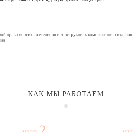
бой право вносить изменения в конструкцию, комплектацию изделия
лия
КАК МЫ РАБОТАЕМ
2
шаг
ш