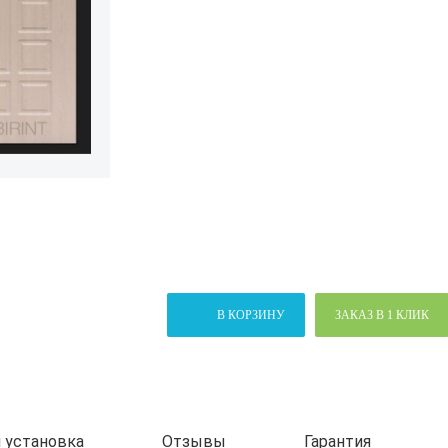
В КОРЗИНУ
ЗАКАЗ В 1 КЛИК
 установка
Отзывы
Гарантия