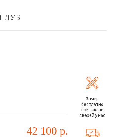
Й ДУБ
Замер
бесплатно
при заказе
дверей у нас
42 100
р.