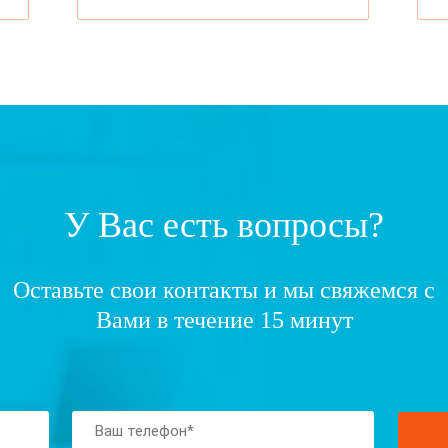
У Вас есть вопросы?
Оставьте свои контакты и мы свяжемся с
Вами в течение 15 минут