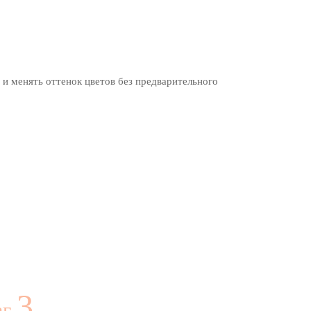
 и менять оттенок цветов без предварительного
3
аг