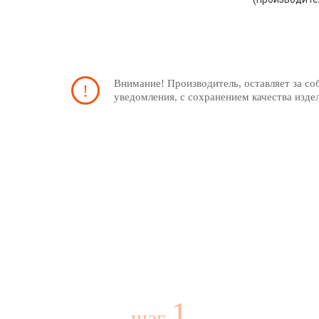
Внимание! Производитель, оставляет за со
уведомления, с сохранением качества изде
1
шаг