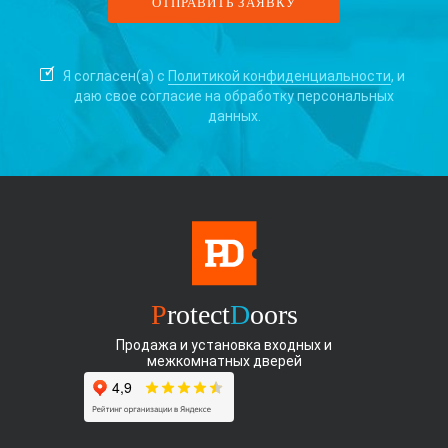
Я согласен(а) с
Политикой конфиденциальности
, и
даю свое согласие на
обработку персональных
данных.
P
rotect
D
oors
Продажа и установка входных и
межкомнатных дверей