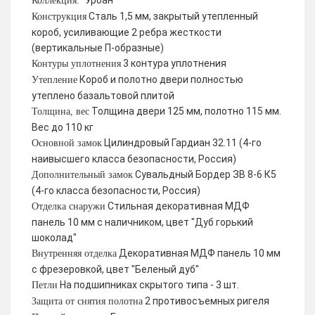
Урбан
Коллекция:
Сталь 1,5 мм, закрытый утепленный
Конструкция
короб, усиливающие 2 ребра жесткости
(вертикальные П-образные)
3 контура уплотнения
Контуры уплотнения
Короб и полотно двери полностью
Утепление
утеплено базальтовой плитой
Толщина двери 125 мм, полотно 115 мм.
Толщина, вес
Вес до 110 кг
Цилиндровый Гардиан 32.11 (4-го
Основной замок
наивысшего класса безопасности, Россия)
Сувальдный Бордер ЗВ 8-6 К5
Дополнительный замок
(4-го класса безопасности, Россия)
Стильная декоративная МДФ
Отделка снаружи
панель 10 мм с наличником, цвет "Дуб горький
шоколад"
Декоративная МДФ панель 10 мм
Внутренняя отделка
с фрезеровкой, цвет "Беленый дуб"
На подшипниках скрытого типа - 3 шт.
Петли
2 противосъемных ригеля
Защита от снятия полотна