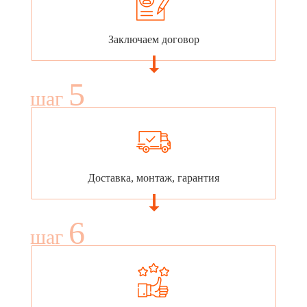
Заключаем договор
5
шаг
Доставка, монтаж, гарантия
6
шаг