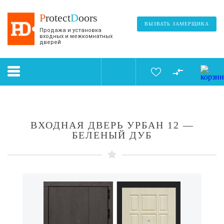
P
rotect
D
oors
ВЫЗВАТЬ ЗАМЕРЩИКА
Продажа и установка
входных и межкомнатных
дверей
ВХОДНАЯ ДВЕРЬ УРБАН 12 —
БЕЛЕНЫЙ ДУБ