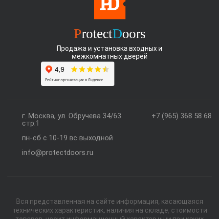
P
rotect
D
oors
Продажа и установка входных и
межкомнатных дверей
г. Москва, ул. Обручева 34/63
+7 (965) 368 58 68
стр.1
пн-сб с 10-19 вс выходной
info@protectdoors.ru
Вся представленная на сайте информация, касающаяся
технических характеристик, наличия на складе, стоимости