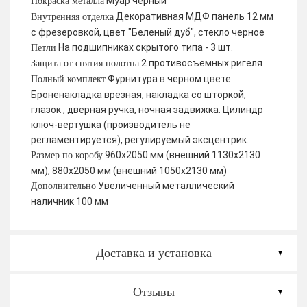
Муар черный
Покраска металла
Декоративная МДФ панель 12 мм
Внутренняя отделка
с фрезеровкой, цвет "Беленый дуб", стекло черное
На подшипниках скрытого типа - 3 шт.
Петли
2 противосъемных ригеля
Защита от снятия полотна
Фурнитура в черном цвете:
Полный комплект
Броненакладка врезная, накладка со шторкой,
глазок , дверная ручка, ночная задвижка. Цилиндр
ключ-вертушка (производитель не
регламентируется), регулируемый эксцентрик.
960х2050 мм (внешний 1130х2130
Размер по коробу
мм), 880х2050 мм (внешний 1050х2130 мм)
Увеличенный металлический
Дополнительно
наличник 100 мм
Доставка и установка
Отзывы