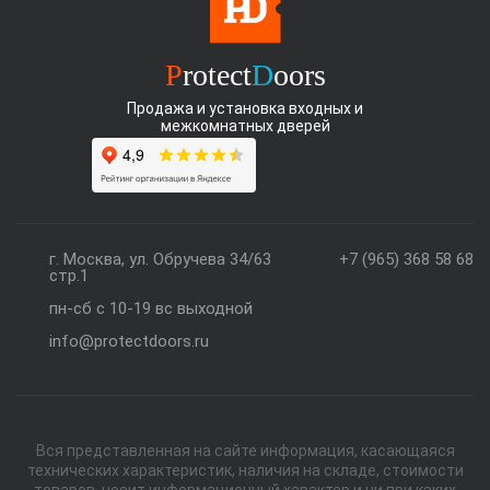
P
rotect
D
oors
Продажа и установка входных и
межкомнатных дверей
г. Москва, ул. Обручева 34/63
+7 (965) 368 58 68
стр.1
пн-сб с 10-19 вс выходной
info@protectdoors.ru
Вся представленная на сайте информация, касающаяся
технических характеристик, наличия на складе, стоимости