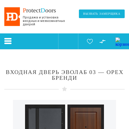
P
rotect
D
oors
ВЫЗВАТЬ ЗАМЕРЩИКА
Продажа и установка
входных и межкомнатных
дверей
ВХОДНАЯ ДВЕРЬ ЭВОЛАБ 03 — ОРЕХ
БРЕНДИ