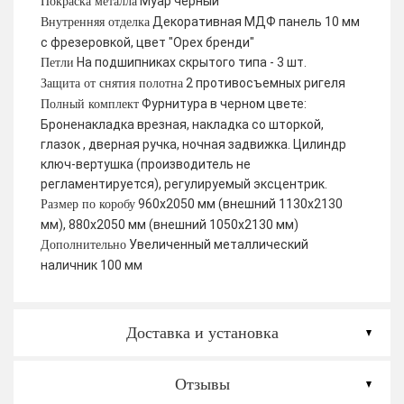
Муар черный
Покраска металла
Декоративная МДФ панель 10 мм
Внутренняя отделка
с фрезеровкой, цвет "Орех бренди"
На подшипниках скрытого типа - 3 шт.
Петли
2 противосъемных ригеля
Защита от снятия полотна
Фурнитура в черном цвете:
Полный комплект
Броненакладка врезная, накладка со шторкой,
глазок , дверная ручка, ночная задвижка. Цилиндр
ключ-вертушка (производитель не
регламентируется), регулируемый эксцентрик.
960х2050 мм (внешний 1130х2130
Размер по коробу
мм), 880х2050 мм (внешний 1050х2130 мм)
Увеличенный металлический
Дополнительно
наличник 100 мм
Доставка и установка
Отзывы