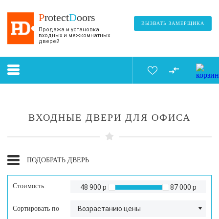
P
rotect
D
oors
ВЫЗВАТЬ ЗАМЕРЩИКА
Продажа и установка
входных и межкомнатных
дверей
ВХОДНЫЕ ДВЕРИ ДЛЯ ОФИСА
ПОДОБРАТЬ ДВЕРЬ
Стоимость:
48 900 р
87 000 р
Сортировать по
Возрастанию цены