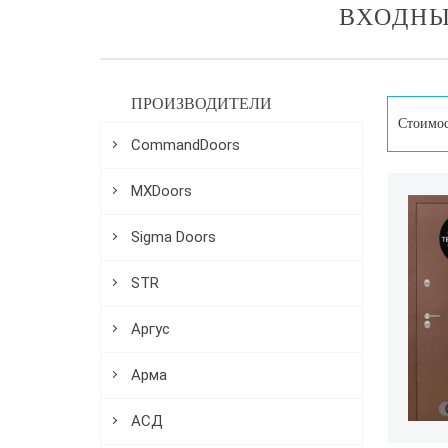
ВХОДНЫ
ПРОИЗВОДИТЕЛИ
Стоимос
CommandDoors
MXDoors
Sigma Doors
STR
Аргус
Арма
АСД