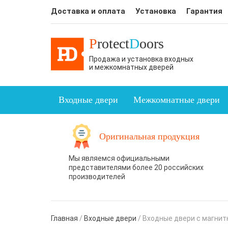
Доставка и оплата
Установка
Гарантия
P
rotect
D
oors
Продажа и установка входных
и межкомнатных дверей
Входные двери
Межкомнатные двери
Оригинальная продукция
Мы являемся официальными
представителями более 20 российских
производителей
Главная
/
Входные двери
/
Входные двери с магни