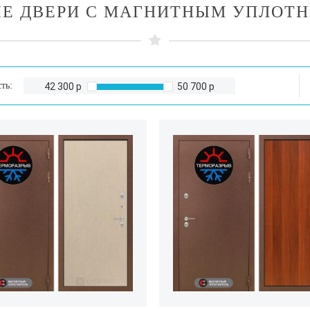
Е ДВЕРИ С МАГНИТНЫМ УПЛОТ
ть:
42 300 р
50 700 р