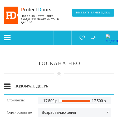
P
rotect
D
oors
ВЫЗВАТЬ ЗАМЕРЩИКА
Продажа и установка
входных и межкомнатных
дверей
ТОСКАНА НЕО
ПОДОБРАТЬ ДВЕРЬ
Стоимость:
17 500 р
17 500 р
Сортировать по
Возрастанию цены