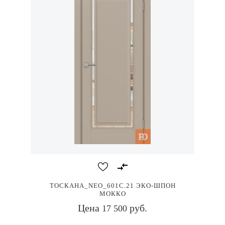
ТОСКАНА_NEO_601С.21 ЭКО-ШПОН
МОККО
Цена
руб.
17 500