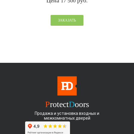
Цена
руб.
17 500
ЗАКАЗАТЬ
P
rotect
D
oors
Продажа и установка входных и
межкомнатных дверей