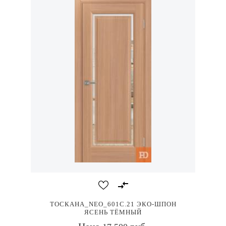
ТОСКАНА_NEO_601С.21 ЭКО-ШПОН
ЯСЕНЬ ТЁМНЫЙ