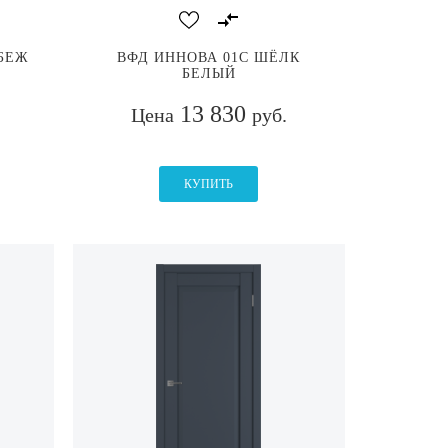
БЕЖ
ВФД ИННОВА 01С ШЁЛК
БЕЛЫЙ
13 830
Цена
руб.
КУПИТЬ