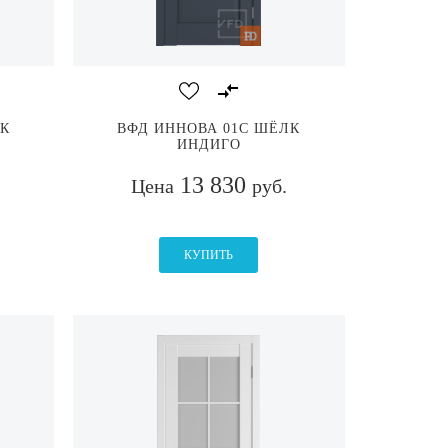
К
ВФД ИННОВА 01C ШЁЛК
ИНДИГО
13 830
Цена
руб.
КУПИТЬ