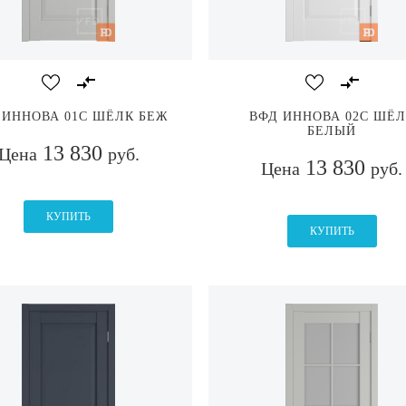
 ИННОВА 01С ШЁЛК БЕЖ
ВФД ИННОВА 02С ШЁЛ
БЕЛЫЙ
13 830
Цена
руб.
13 830
Цена
руб.
КУПИТЬ
КУПИТЬ