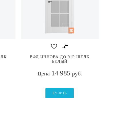
ЁЛК
ВФД ИННОВА ДО 01Р ШЁЛК
БЕЛЫЙ
14 985
Цена
руб.
КУПИТЬ