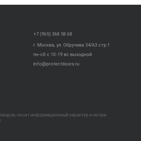
+7 (965) 368 58 68
г. Москва, ул. Обручева 34/63 стр.1
пн-сб с 10-19 вс выходной
info@protectdoors.ru
оваров, носит информационный характер и ни при
.