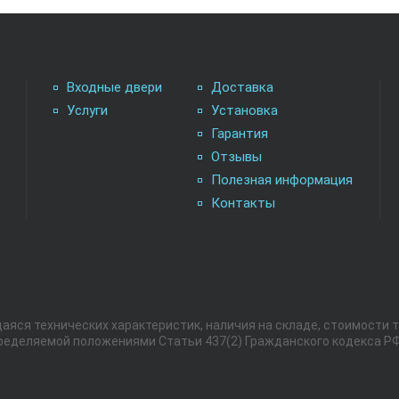
Входные двери
Доставка
Услуги
Установка
Гарантия
Отзывы
Полезная информация
Контакты
яся технических характеристик, наличия на складе, стоимости т
пределяемой положениями Статьи 437(2) Гражданского кодекса РФ