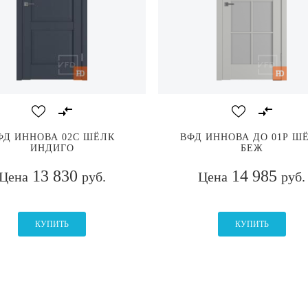
ФД ИННОВА 02C ШЁЛК
ВФД ИННОВА ДО 01Р Ш
ИНДИГО
БЕЖ
13 830
14 985
Цена
руб.
Цена
руб.
КУПИТЬ
КУПИТЬ