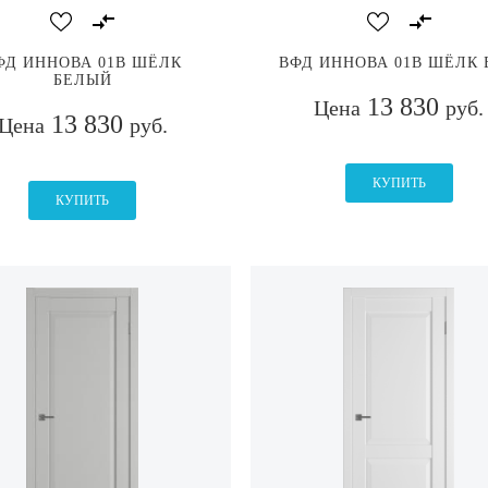
ФД ИННОВА 01В ШЁЛК
ВФД ИННОВА 01В ШЁЛК 
БЕЛЫЙ
13 830
Цена
руб.
13 830
Цена
руб.
КУПИТЬ
КУПИТЬ