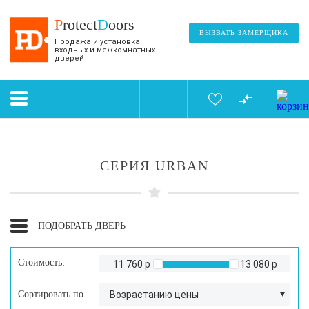
P
rotect
D
oors
ВЫЗВАТЬ ЗАМЕРЩИКА
Продажа и установка
входных и межкомнатных
дверей
СЕРИЯ URBAN
ПОДОБРАТЬ ДВЕРЬ
Стоимость:
11 760 р
13 080 р
Сортировать по
Возрастанию цены