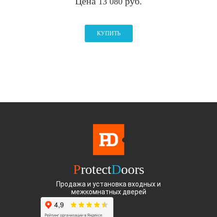
Цена
руб.
13 080
КУПИТЬ
P
rotect
D
oors
Продажа и установка входных и
межкомнатных дверей