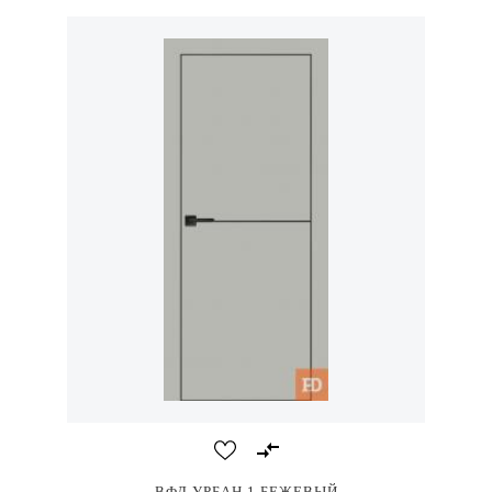
ВФД УРБАН 1 БЕЖЕВЫЙ